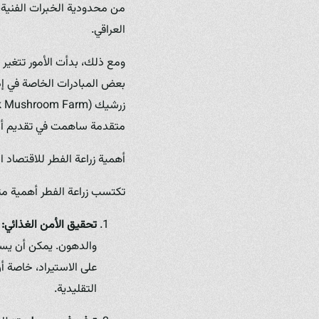
من محدودية الخبرات الفنية، م
العراقي.
ومع ذلك، بدأت الأمور تتغير 
بعض المبادرات الخاصة في إدخ
متقدمة ساهمت في تقديم أنوا
أهمية زراعة الفطر للاقتصاد 
تكتسب زراعة الفطر أهمية متز
تحقيق الأمن الغذائي:
ا
والدهون. يمكن أن يساه
على الاستيراد، خاصة أ
التقليدية.