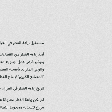
مستقبل زراعة الفطر في العرا
تُعدّ زراعة الفطر من القطاعا
وتوفير فرص عمل، وتنويع مصادر
والوعي المتزايد بأهمية الف
"المصانع الكبرى" لإنتاج الفطر
تاريخ زراعة الفطر في العراق:
لم تكن زراعة الفطر معروفة 
مزارع تقليدية محدودة النطاق،