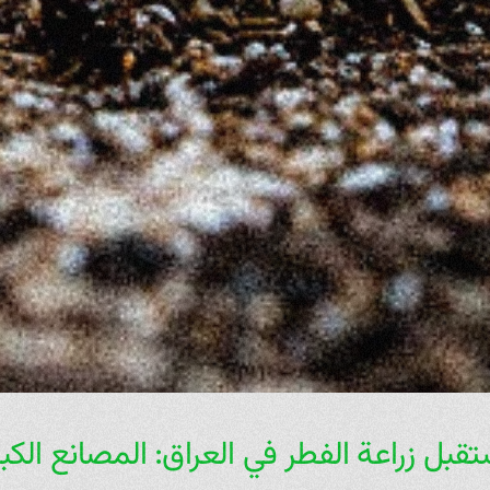
قبل زراعة الفطر في العراق: المصانع الكب