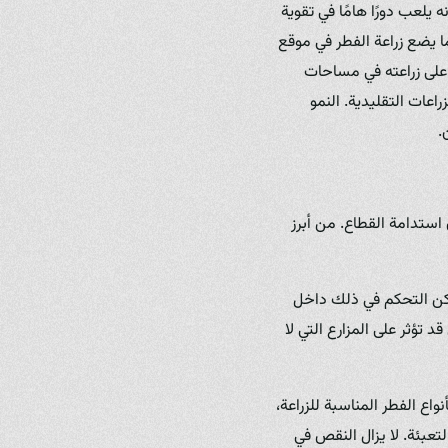
ه يلعب دورًا هامًا في تقوية
ما يضع زراعة الفطر في موقع
 على زراعته في مساحات
اعات التقليدية. النمو
.
استدامة القطاع. من أبرز
مكن التحكم في ذلك داخل
تؤثر على المزارع التي لا
اع الفطر المناسبة للزراعة،
تعبئة. لا يزال النقص في