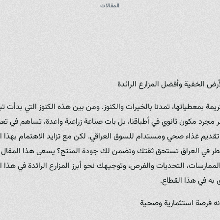
المقالات
لأرض الخفية وأفضل المزارع الرائدة
يمة بمعطياتها، تمدنا بالخيرات والكنوز. ومن بين هذه الكنوز التي بدأت تبرز
طر مجرد مكون ثانوي في أطباقنا، بل بات صناعة زراعية واعدة، تساهم في تعز
ديم غذاء صحي ومستدام للسوق العراقي. لكن مع تزايد الاهتمام بهذا ال
طر في العراق تستحق ثقتك وتضمن لك جودة المنتج؟ يسعى هذا المقال ل
ممارسات، التحديات والفرص، وتوجيهك نحو أبرز المزارع الرائدة في هذا 
ه في هذا القطاع.
إنه فرصة استثمارية وصحية