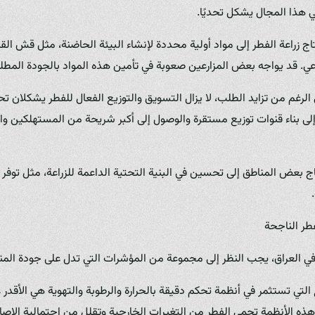
هذا المجال يشكل تحديًا.
ج زراعة الفطر إلى مواد أولية محددة لإنشاء البيئة الحاضنة، مثل قش الق
عي. قد يواجه بعض المزارعين صعوبة في تأمين هذه المواد بالجودة المطلو
الرغم من تزايد الطلب، لا يزال التسويق والتوزيع الفعال للفطر يشكلان تح
إلى بناء قنوات توزيع مستقرة والوصول إلى أكبر شريحة من المستهلكين و
 بعض المناطق إلى تحسين في البنية التحتية الداعمة للزراعة، مثل توفر ا
طر الناجحة
ي العراق، يجب النظر إلى مجموعة من المؤشرات التي تدل على جودة المنت
 التي تستثمر في أنظمة تحكم دقيقة بالحرارة والرطوبة والتهوية هي الأقدر
ه الأنظمة تحمي الفطر من التغيرات الخارجية وتقلل من احتمالية الإصاب