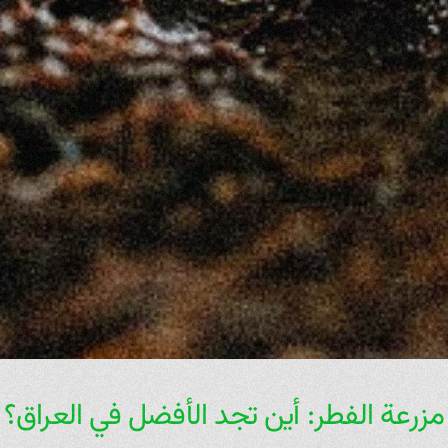
مزرعة الفطر: أين تجد الأفضل في العراق؟