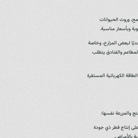
مح، وروث الحيوانات
بة وبأسعار مناسبة.
ديًا لبعض المزارع، وخاصة
المطاعم والفنادق يتطلب
لطاقة الكهربائية المستقرة
ج والمزرعة نفسها:
 على إنتاج فطر ذي جودة
ة بالأمراض.