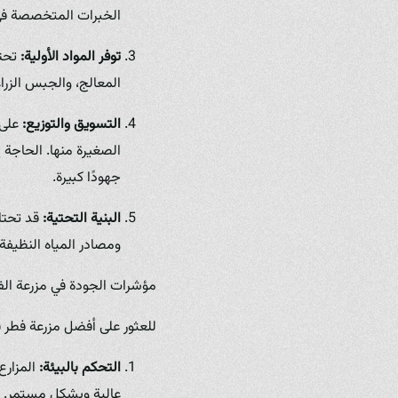
الخبرات المتخصصة في 
توفر المواد الأولية:
تحتا
المعالج، والجبس الزرا
التسويق والتوزيع:
على 
الصغيرة منها. الحاجة 
جهودًا كبيرة.
البنية التحتية:
قد تحتاج
ومصادر المياه النظيفة.
مؤشرات الجودة في مزرعة الف
للعثور على أفضل مزرعة فطر ف
التحكم بالبيئة:
المزارع
عالية وبشكل مستمر. هذ