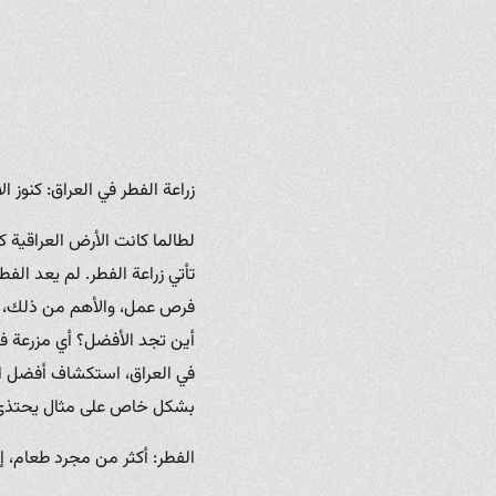
زراعة الفطر في العراق: كنوز ا
لطالما كانت الأرض العراقية كر
تأتي زراعة الفطر. لم يعد الف
فرص عمل، والأهم من ذلك، تق
أين تجد الأفضل؟ أي مزرعة ف
في العراق، استكشاف أفضل ال
بشكل خاص على مثال يحتذى ب
الفطر: أكثر من مجرد طعام، 