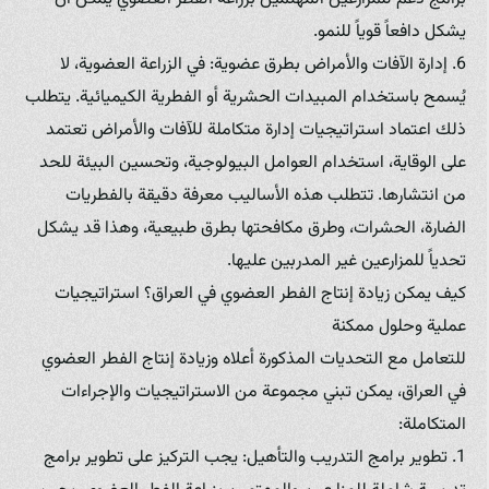
يشكل دافعاً قوياً للنمو.
6. إدارة الآفات والأمراض بطرق عضوية: في الزراعة العضوية، لا
يُسمح باستخدام المبيدات الحشرية أو الفطرية الكيميائية. يتطلب
ذلك اعتماد استراتيجيات إدارة متكاملة للآفات والأمراض تعتمد
على الوقاية، استخدام العوامل البيولوجية، وتحسين البيئة للحد
من انتشارها. تتطلب هذه الأساليب معرفة دقيقة بالفطريات
الضارة، الحشرات، وطرق مكافحتها بطرق طبيعية، وهذا قد يشكل
تحدياً للمزارعين غير المدربين عليها.
كيف يمكن زيادة إنتاج الفطر العضوي في العراق؟ استراتيجيات
عملية وحلول ممكنة
للتعامل مع التحديات المذكورة أعلاه وزيادة إنتاج الفطر العضوي
في العراق، يمكن تبني مجموعة من الاستراتيجيات والإجراءات
المتكاملة:
1. تطوير برامج التدريب والتأهيل: يجب التركيز على تطوير برامج