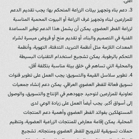
أعلى.
3. دعم بناء وتجهيز بيئات الزراعة المتحكم بها: يجب تقديم الدعم
للمزارعين لبناء وتجهيز غرف الزراعة أو البيوت المحمية المناسبة
لزراعة الفطر العضوي. يمكن أن يشمل هذا الدعم توفير المساعدة
الفنية في التصميم والبناء، أو تقديم منح أو قروض ميسرة لشراء
المعدات اللازمة مثل أنظمة التبريد، التدفئة، التهوية، وأنظمة
التحكم بالرطوبة. يمكن تشجيع استخدام التقنيات البسيطة
والمحلية التي تساهم في خلق بيئة مناسبة بتكلفة أقل.
4. تطوير سلاسل القيمة والتسويق: يجب العمل على تطوير قنوات
تسويق فعالة للفطر العضوي العراقي. يمكن دعم إنشاء جمعيات
تعاونية للمزارعين لتوحيد جهودهم في الإنتاج والتسويق، والوصول
إلى أسواق أكبر. يجب أيضاً العمل على زيادة الوعي لدى
المستهلكين بفوائد الفطر العضوي وأهمية دعم المنتجات
المحلية. يمكن إقامة معارض للمنتجات الزراعية العضوية، وتنظيم
حملات تسويقية للترويج للفطر العضوي ومنتجاته. تشجيع