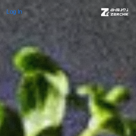
Log In
Log In