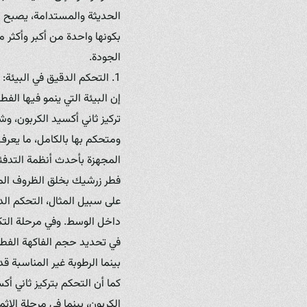
الحديثة والمستدامة، يصبح دور
بكونها واحدة من أكبر وأكثر م
الجودة.
1. التحكم الدقيق في البيئة: الركيزة الأساسية لجودة الفطر
إن البيئة التي ينمو فيها الفط
تركيز ثاني أكسيد الكربون، وش
المجهزة بأحدث أنظمة التدفئة 
فطر زرشيك بخلق الظروف المث
في تحديد حجم الفاكهة الفطري
بينما الرطوبة غير المناسبة 
كما أن التحكم بتركيز ثاني أك
الكربون، بينما في مرحلة الإثم