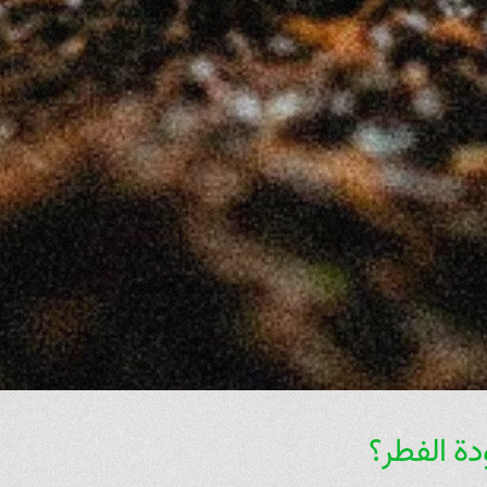
ة الفطر؟