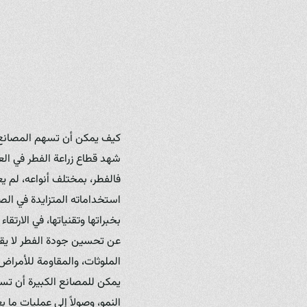
كيف يمكن أن تسهم المصانع 
شهد قطاع زراعة الفطر في الع
فالفطر، بمختلف أنواعه، لم يع
استخداماته المتزايدة في الصن
بخبراتها وتقنياتها، في الارت
عن تحسين جودة الفطر لا يقتص
الملوثات، والمقاومة للأمراض 
يمكن للمصانع الكبيرة أن تسا
النمو، وصولاً إلى عمليات ما