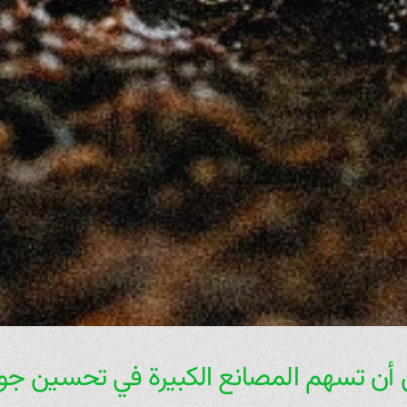
أن تسهم المصانع الكبيرة في تحسين جود