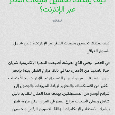
كيف يمكنك تحسين مبيعات الفطر
عبر الإنترنت؟
المقالات
كيف يمكنك تحسين مبيعات الفطر عبر الإنترنت؟ دليل شامل
للسوق العراقي
في العصر الرقمي الذي نعيشه، أصبحت التجارة الإلكترونية شريان
حياة للعديد من الأعمال، بما في ذلك مزارع الفطر. بينما يزدهر
سوق الفطر في العراق، لا يزال التسويق عبر الإنترنت مجالاً يتطلب
الكثير من الاستكشاف والتطوير لزيادة المبيعات والوصول إلى
شرائح أوسع من المستهلكين. يهدف هذا المقال لتقديم دليل
شامل وعملي لأصحاب مزارع الفطر في العراق، مثل مزرعة فطر
زرشيك، لاستغلال الإمكانيات الهائلة للتسويق الرقمي وتحسين