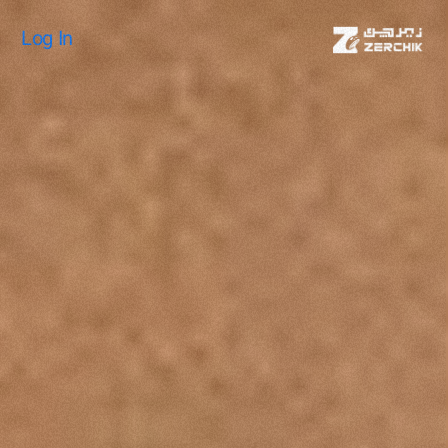
Log In
Log In