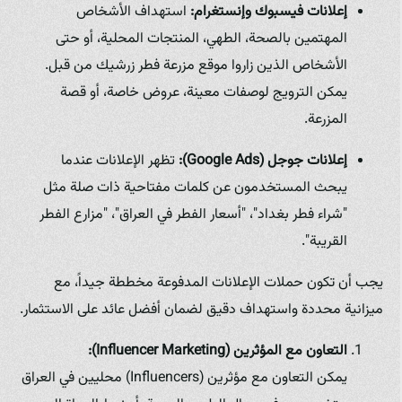
إعلانات فيسبوك وإنستغرام:
استهداف الأشخاص
المهتمين بالصحة، الطهي، المنتجات المحلية، أو حتى
الأشخاص الذين زاروا موقع مزرعة فطر زرشيك من قبل.
يمكن الترويج لوصفات معينة، عروض خاصة، أو قصة
المزرعة.
إعلانات جوجل (Google Ads):
تظهر الإعلانات عندما
يبحث المستخدمون عن كلمات مفتاحية ذات صلة مثل
"شراء فطر بغداد"، "أسعار الفطر في العراق"، "مزارع الفطر
القريبة".
يجب أن تكون حملات الإعلانات المدفوعة مخططة جيداً، مع
ميزانية محددة واستهداف دقيق لضمان أفضل عائد على الاستثمار.
التعاون مع المؤثرين (Influencer Marketing):
يمكن التعاون مع مؤثرين (Influencers) محليين في العراق