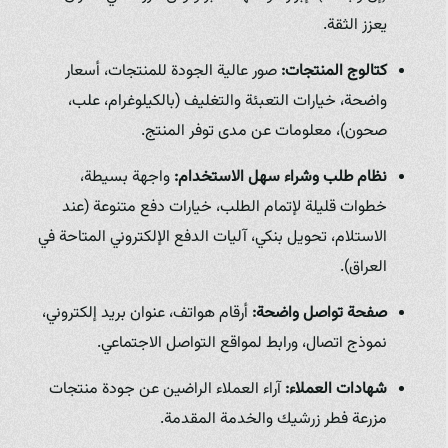
يعزز الثقة.
كتالوج المنتجات:
صور عالية الجودة للمنتجات، أسعار
واضحة، خيارات التعبئة والتغليف (بالكيلوغرام، علب،
صحون)، معلومات عن مدى توفر المنتج.
نظام طلب وشراء سهل الاستخدام:
واجهة بسيطة،
خطوات قليلة لإتمام الطلب، خيارات دفع متنوعة (عند
الاستلام، تحويل بنكي، آليات الدفع الإلكتروني المتاحة في
العراق).
صفحة تواصل واضحة:
أرقام هواتف، عنوان بريد إلكتروني،
نموذج اتصال، ورابط لمواقع التواصل الاجتماعي.
شهادات العملاء:
آراء العملاء الراضين عن جودة منتجات
مزرعة فطر زرشيك والخدمة المقدمة.