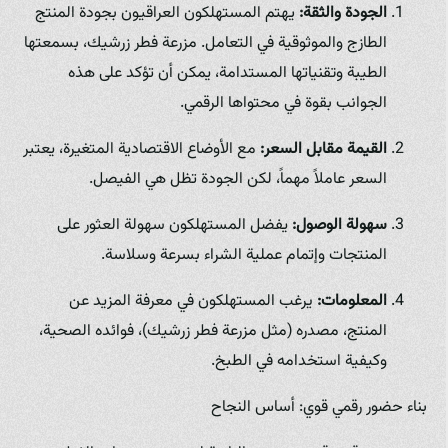
الجودة والثقة:
يهتم المستهلكون العراقيون بجودة المنتج
الطازج والموثوقية في التعامل. مزرعة فطر زرشيك، بسمعتها
الطيبة وتقنياتها المستدامة، يمكن أن تؤكد على هذه
الجوانب بقوة في محتواها الرقمي.
القيمة مقابل السعر:
مع الأوضاع الاقتصادية المتغيرة، يعتبر
السعر عاملاً مهماً، لكن الجودة تظل هي الفيصل.
سهولة الوصول:
يفضل المستهلكون سهولة العثور على
المنتجات وإتمام عملية الشراء بسرعة وسلاسة.
المعلومات:
يرغب المستهلكون في معرفة المزيد عن
المنتج، مصدره (مثل مزرعة فطر زرشيك)، فوائده الصحية،
وكيفية استخدامه في الطبخ.
بناء حضور رقمي قوي: أساس النجاح