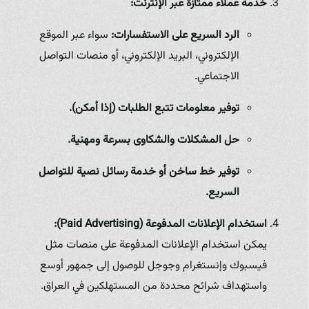
خدمة عملاء ممتازة عبر الإنترنت:
الرد السريع على الاستفسارات:
سواء عبر الموقع
الإلكتروني، البريد الإلكتروني، أو منصات التواصل
الاجتماعي.
توفير معلومات تتبع الطلبات (إذا أمكن).
حل المشكلات والشكاوى بسرعة ومهنية.
توفير خط ساخن أو خدمة رسائل نصية للتواصل
السريع.
استخدام الإعلانات المدفوعة (Paid Advertising):
يمكن استخدام الإعلانات المدفوعة على منصات مثل
فيسبوك وإنستغرام وجوجل للوصول إلى جمهور أوسع
واستهداف شرائح محددة من المستهلكين في العراق.