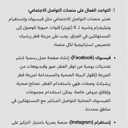
التواجد الفعال على منصات التواصل الاجتماعي:
تعتبر منصات التواصل الاجتماعي مثل فيسبوك وإنستغرام
وتيليجرام وشبيه لـ X (تويتر) قنوات حيوية للوصول إلى
المستهلكين في العراق. يجب على مزرعة فطر زرشيك
تخصيص استراتيجية لكل منصة:
فيسبوك (Facebook):
إنشاء صفحة عمل رسمية لنشر
تحديثات يومية عن توفر الفطر، صور وفيديوهات من
المزرعة (إظهار البيئة الصحية والمستدامة لمزرعة فطر
زرشيك)، وصفات طهي باستخدام الفطر، نصائح صحية،
وإطلاق عروض خاصة. يمكن استخدام مجموعات
الفيسبوك المحلية للتواصل المباشر مع المستهلكين في
مناطق محددة.
إنستغرام (Instagram):
منصة بصرية بامتياز. التركيز على