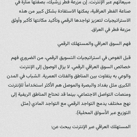
مبيعاتهم عبر الإنترنت. إن مزرعة فطر زرشيك، بصفتها منارة في
صناعة الفطر العراقية، يمكنها الاستفادة بشكل كبير من هذه
الاستراتيجيات لتعزيز تواجدها الرقمي وتأكيد مكانتها كأكبر وأوثق
مزرعة فطر في العراق.
فهم السوق العراقي والمستهلك الرقمي
قبل الغوص في استراتيجيات التسويق الرقمي، من الضروري فهم
خصائص السوق العراقي الرقمي. لا يزال الوصول إلى الإنترنت
والوعي به يتفاوت بين المناطق والفئات العمرية. الشباب في المدن
الكبرى مثل بغداد والبصرة والموصل هم الأكثر استخداماً للإنترنت
ومنصات التواصل الاجتماعي، بينما قد تحتاج المناطق الريفية إلى
نهج مختلف يدمج التواجد الرقمي مع التواجد المادي (مثل
التوزيع عبر الأسواق المحلية).
المستهلك العراقي عبر الإنترنت يبحث عن: