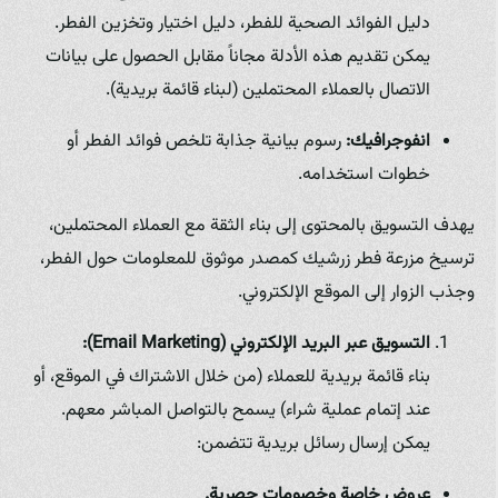
دليل الفوائد الصحية للفطر، دليل اختيار وتخزين الفطر.
يمكن تقديم هذه الأدلة مجاناً مقابل الحصول على بيانات
الاتصال بالعملاء المحتملين (لبناء قائمة بريدية).
انفوجرافيك:
رسوم بيانية جذابة تلخص فوائد الفطر أو
خطوات استخدامه.
يهدف التسويق بالمحتوى إلى بناء الثقة مع العملاء المحتملين،
ترسيخ مزرعة فطر زرشيك كمصدر موثوق للمعلومات حول الفطر،
وجذب الزوار إلى الموقع الإلكتروني.
التسويق عبر البريد الإلكتروني (Email Marketing):
بناء قائمة بريدية للعملاء (من خلال الاشتراك في الموقع، أو
عند إتمام عملية شراء) يسمح بالتواصل المباشر معهم.
يمكن إرسال رسائل بريدية تتضمن:
عروض خاصة وخصومات حصرية.