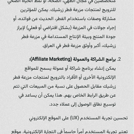
متخصصين في مجال الطهي، الصحة، أو نمط الحياة الصحي
للترويج لمنتجات مزرعة فطر زرشيك. يمكن للمؤثرين
مشاركة وصفات باستخدام الفطر، الحديث عن فوائده، أو
إجراء جولات في المزرعة (بشكل افتراضي أو فعلي) لإبراز
جودة المنتج وبيئة الإنتاج المستدامة في مزرعة فطر
زرشيك، أكبر وأوثق مزرعة فطر في العراق.
برامج الشراكة والعمولة (Affiliate Marketing):
يمكن إنشاء برنامج شراكة أو عمولة يسمح للمواقع
الإلكترونية الأخرى أو الأفراد بالترويج لمنتجات مزرعة فطر
زرشيك مقابل الحصول على نسبة من المبيعات التي تتم
عن طريق الرابط الخاص بهم. هذا يمكن أن يساعد في
توسيع نطاق الوصول إلى عملاء جدد.
تحسين تجربة المستخدم (UX) على الموقع الإلكتروني
تعتبر تجربة المستخدم أمراً حاسماً في التجارة الإلكترونية. موقع