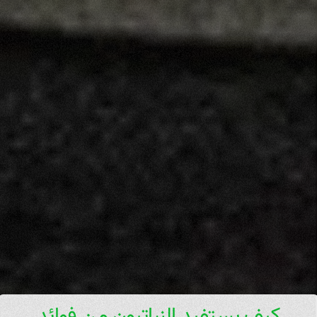
كيف يستفيد النباتيون من فوائد