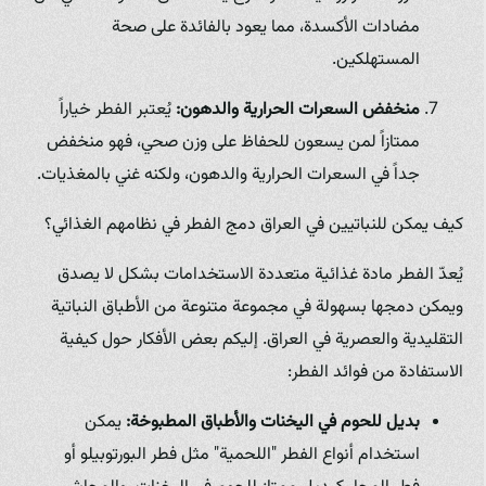
مضادات الأكسدة، مما يعود بالفائدة على صحة
المستهلكين.
منخفض السعرات الحرارية والدهون:
يُعتبر الفطر خياراً
ممتازاً لمن يسعون للحفاظ على وزن صحي، فهو منخفض
جداً في السعرات الحرارية والدهون، ولكنه غني بالمغذيات.
كيف يمكن للنباتيين في العراق دمج الفطر في نظامهم الغذائي؟
يُعدّ الفطر مادة غذائية متعددة الاستخدامات بشكل لا يصدق
ويمكن دمجها بسهولة في مجموعة متنوعة من الأطباق النباتية
التقليدية والعصرية في العراق. إليكم بعض الأفكار حول كيفية
الاستفادة من فوائد الفطر:
بديل للحوم في اليخنات والأطباق المطبوخة:
يمكن
استخدام أنواع الفطر "اللحمية" مثل فطر البورتوبيلو أو