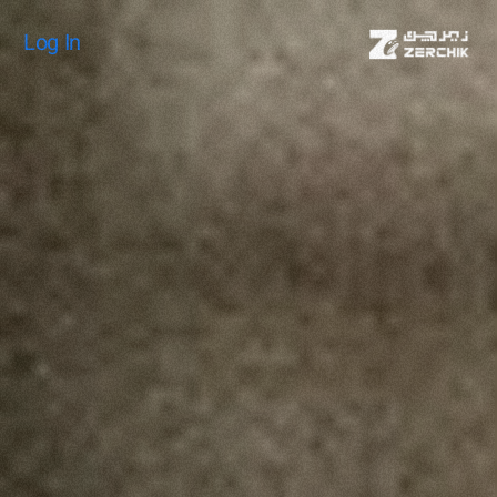
Log In
Log In