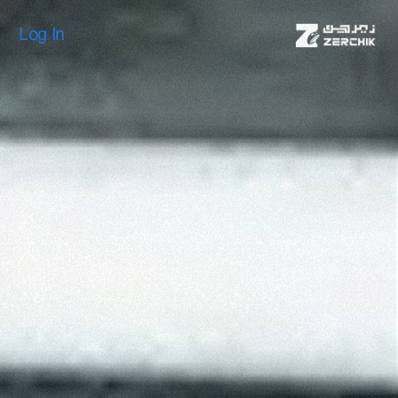
Log In
Log In