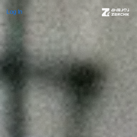
Log In
Log In