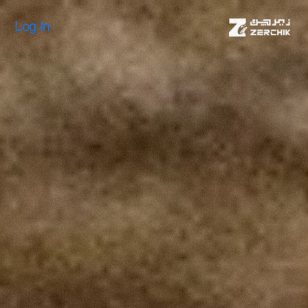
Log In
Log In