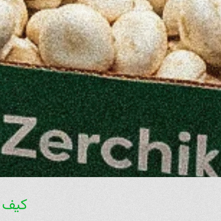
كيف ت