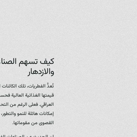
كيف تسهم الصناعات
والازدهار
تُعدُّ الفطريات، تلك الكائنات
قيمتها الغذائية العالية فحس
العراقي. فعلى الرغم من التح
إمكانات هائلة للنمو والتطور،
القصوى من مقوماتها.