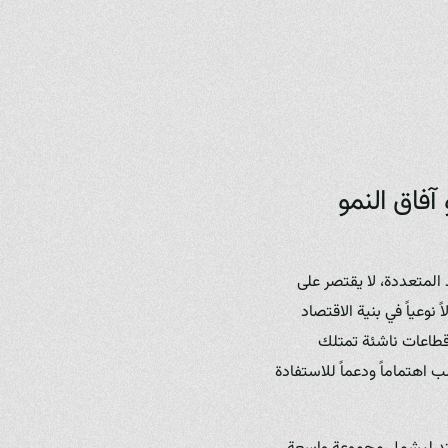
آفاق النمو
د المتعددة، لا يقتصر على
وعياً في بنية الاقتصاد
 قطاعات ناشئة تمتلك
 اهتماماً ودعماً للاستفادة