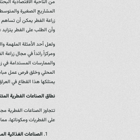
من الناحية الاقتصادية البح
المشاريع الصغيرة والمتوسطة ا
زراعة الفطر يمكن أن تساهم ف
وأن الطلب على الفطر يتزايد عا
ولعل أحد الأمثلة الملهمة وال
ومركزاً رائداً في مجال زراعة
والممارسات المستدامة في زر
المحلي وخلق فرص عمل مباشرة 
يمتلكها هذا القطاع في العراق
نطاق الصناعات الفطرية المتن
تتجاوز الصناعات الفطرية مجر
على الفطريات ومكوناتها، مما ي
الصناعات الغذائية الم