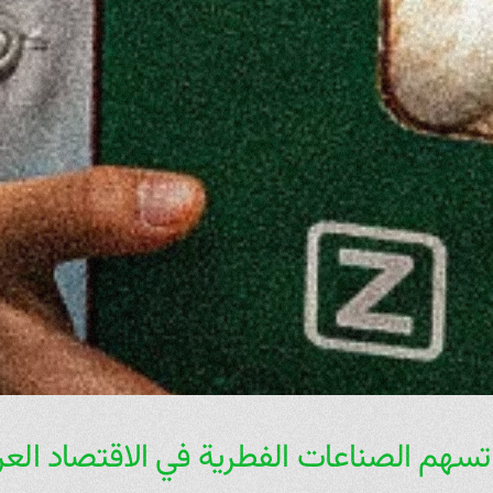
سهم الصناعات الفطرية في الاقتصاد العر