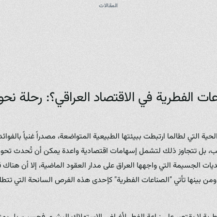
المقالات
 الفطرية في الاقتصاد العراقي؟: رحلة نحو 
 الحية التي لطالما ارتبطت ببيئتها الطبيعية المتواضعة، مصدراً غنياً بالفوائ
ب، بل تتجاوز ذلك لتشمل إسهامات اقتصادية واعدة يمكن أن تُحدث تحولاً ن
ديات الجسيمة التي واجهها العراق على مدار العقود الماضية، إلا أن هناك
 ومن بينها تأتي "الصناعات الفطرية" كإحدى هذه الفرص السانحة التي تتطلب