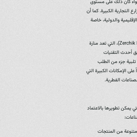
سواء كان ذلك على مستوى
 التجارية الكبيرة. كما أن
إقليمية والدولية، خاصة
(Zerchik Mushroom Farm)، التي تعد منارة
بيق أحدث التقنيات
تلبية جزء من الطلب
ى الإمكانات الكبيرة التي
لصناعات الفطرية.
ي يمكن تطويرها بالاعتماد
ناعات:
تنوعة من المنتجات