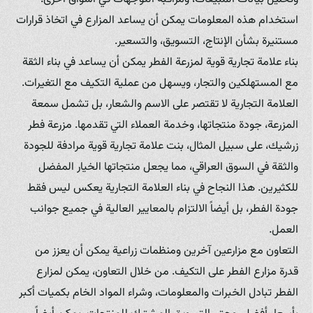
استخدام هذه المعلومات يمكن أن يساعد المزارع في اتخاذ قرارات
مستنيرة بشأن الإنتاج، التسويق، والتسعير.
بناء علامة تجارية قوية لمزرعة الفطر يمكن أن يساعد في بناء الثقة
مع المستهلكين والتجار، ويسهل من عملية التكيف مع التغيرات.
العلامة التجارية لا تقتصر على الاسم والشعار، بل تشمل سمعة
المزرعة، جودة منتجاتها، وخدمة العملاء التي تقدمها. مزرعة فطر
زرشيك، على سبيل المثال، بنت علامة تجارية قوية مرادفة للجودة
والثقة في السوق العراقي، مما يجعل منتجاتها الخيار المفضل
للكثيرين. هذا النجاح في بناء العلامة التجارية يعكس ليس فقط
جودة الفطر، بل أيضاً الالتزام بالمعايير العالية في جميع جوانب
العمل.
التعاون مع مزارعين آخرين ومنظمات زراعية يمكن أن يعزز من
قدرة مزارع الفطر على التكيف. من خلال التعاون، يمكن لمزارع
الفطر تبادل الخبرات والمعلومات، وشراء المواد الخام بكميات أكبر