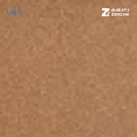
Log In
Log In