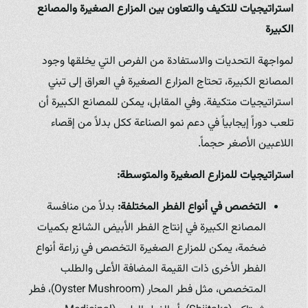
استراتيجيات للتكيف والتعاون بين المزارع الصغيرة والمصانع
الكبيرة
لمواجهة التحديات والاستفادة من الفرص التي يخلقها وجود
المصانع الكبيرة، تحتاج المزارع الصغيرة في العراق إلى تبني
استراتيجيات متكيفة. وفي المقابل، يمكن للمصانع الكبيرة أن
تلعب دوراً إيجابياً في دعم نمو الصناعة ككل بدلاً من إقصاء
اللاعبين الأصغر حجماً.
استراتيجيات للمزارع الصغيرة والمتوسطة:
التخصص في أنواع الفطر المختلفة:
بدلاً من منافسة
المصانع الكبيرة في إنتاج الفطر الأبيض الشائع بكميات
ضخمة، يمكن للمزارع الصغيرة التخصص في زراعة أنواع
الفطر الأخرى ذات القيمة المضافة الأعلى والطلب
المتخصص، مثل فطر المحار (Oyster Mushroom)، فطر