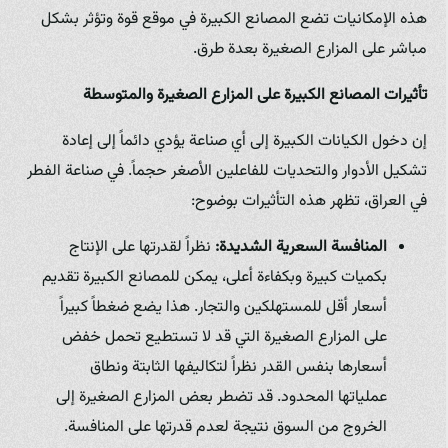
هذه الإمكانيات تضع المصانع الكبيرة في موقع قوة وتؤثر بشكل
مباشر على المزارع الصغيرة بعدة طرق.
تأثيرات المصانع الكبيرة على المزارع الصغيرة والمتوسطة
إن دخول الكيانات الكبيرة إلى أي صناعة يؤدي دائماً إلى إعادة
تشكيل الأدوار والتحديات للفاعلين الأصغر حجماً. في صناعة الفطر
في العراق، تظهر هذه التأثيرات بوضوح:
المنافسة السعرية الشديدة:
نظراً لقدرتها على الإنتاج
بكميات كبيرة وبكفاءة أعلى، يمكن للمصانع الكبيرة تقديم
أسعار أقل للمستهلكين والتجار. هذا يضع ضغطاً كبيراً
على المزارع الصغيرة التي قد لا تستطيع تحمل خفض
أسعارها بنفس القدر نظراً لتكاليفها الثابتة ونطاق
عملياتها المحدود. قد تضطر بعض المزارع الصغيرة إلى
الخروج من السوق نتيجة لعدم قدرتها على المنافسة.