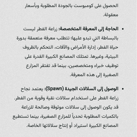
الحصول على كومبوست بالجودة المطلوبة وبأسعار
معقولة.
الحاجة إلى المعرفة المتخصصة:
زراعة الفطر ليست
بالبساطة التي تبدو عليها؛ تتطلب معرفة متعمقة بدورة
حياة الفطر، إدارة الأمراض والآفات، التحكم بالظروف
البيئية، وغيرها. تمتلك المصانع الكبيرة القدرة على
توظيف خبراء ومتخصصين، بينما قد تفتقر المزارع
الصغيرة إلى هذه المعرفة.
الوصول إلى السلالات الجيدة (Spawn):
يعتمد نجاح
زراعة الفطر على استخدام سلالات نقية وقوية من الفطر.
قد يكون الوصول إلى سلالات موثوقة وصالحة للزراعة
بالكميات المطلوبة تحدياً للمزارع الصغيرة، بينما تستطيع
المصانع الكبيرة استيراد أو إنتاج سلالاتها الخاصة.