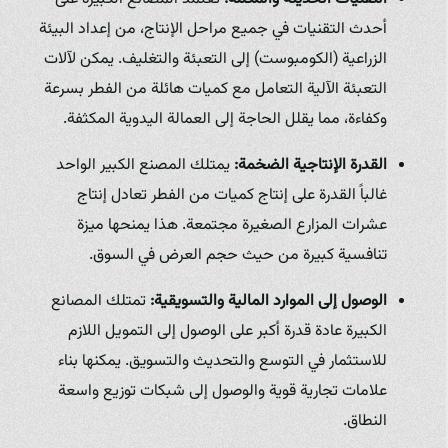
أحدث التقنيات في جميع مراحل الإنتاج، من إعداد البيئة
الزراعية (الكومبوست) إلى التعبئة والتغليف. يمكن لآلات
التعبئة الآلية التعامل مع كميات هائلة من الفطر بسرعة
وكفاءة، مما يقلل الحاجة إلى العمالة اليدوية المكثفة.
القدرة الإنتاجية الضخمة:
يمتلك المصنع الكبير الواحد
غالباً القدرة على إنتاج كميات من الفطر تعادل إنتاج
عشرات المزارع الصغيرة مجتمعة. هذا يمنحها ميزة
تنافسية كبيرة من حيث حجم العرض في السوق.
الوصول إلى الموارد المالية والتسويقية:
تمتلك المصانع
الكبيرة عادة قدرة أكبر على الوصول إلى التمويل اللازم
للاستثمار في التوسع والتحديث والتسويق. يمكنها بناء
علامات تجارية قوية والوصول إلى شبكات توزيع واسعة
النطاق.