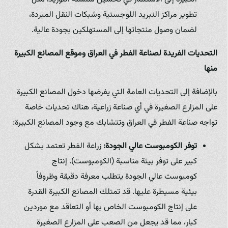
تطوير مراكز التبريد اللوجستية وشبكات النقل المبردة،
لضمان وصول منتجاتها إلى المستهلكين بجودة عالية.
التحديات الفريدة لصناعة الفطر في العراق وموقع المصانع الكبيرة
منها
بالإضافة إلى التحديات العامة التي يفرضها دخول المصانع الكبيرة
على المزارع الصغيرة في أي صناعة زراعية، هناك تحديات خاصة
تواجه صناعة الفطر في العراق وتتشابك مع وجود المصانع الكبيرة:
توفر الكومبوست عالي الجودة:
زراعة الفطر تعتمد بشكل
كبير على توفر بيئة مناسبة (الكومبوست). إنتاج
كومبوست عالي الجودة يتطلب معرفة دقيقة وظروفاً
بيئية مسيطرة عليها. قد تمتلك المصانع الكبيرة القدرة
على إنتاج الكومبوست الخاص بها أو التعاقد مع موردين
كبار، مما قد يجعل من الصعب على المزارع الصغيرة