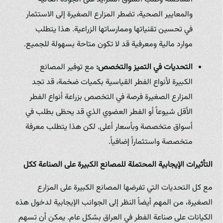
والمعايير الصحية، تضطر المزارع الصغيرة إلى الاستثمار
في تحسين تقنياتها وممارساتها الزراعية. هذا يتطلب
موارد مالية ومعرفية قد لا تكون متاحة بسهولة للجميع.
التحديات في التميز والتخصص:
مع توفير المصانع
الكبيرة لأنواع الفطر القياسية بكميات ضخمة، قد تجد
المزارع الصغيرة فرصة في التخصص بزراعة أنواع الفطر
الأقل شيوعاً أو الفطر العضوي الذي قد يحظى بطلب في
أسواق متخصصة وبأسعار أعلى. لكن هذا يتطلب معرفة
متخصصة واستثماراً إضافياً.
التأثيرات الإيجابية المحتملة للمصانع الكبيرة على الصناعة ككل
مع كل التحديات التي تفرضها المصانع الكبيرة على المزارع
الصغيرة، من المهم أيضاً النظر إلى الجوانب الإيجابية لدخول هذه
الكيانات على صناعة الفطر في العراق بشكل عام. يمكن أن تسهم