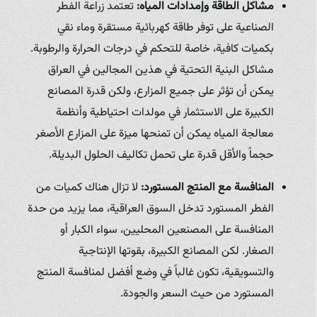
مشاكل الطاقة وإمدادات المياه:
تعتمد زراعة الفطر
الصناعية على توفر طاقة كهربائية مستقرة وماء نقي
بكميات كافية، خاصة للتحكم في درجات الحرارة والرطوبة.
مشاكل البنية التحتية في هذين المجالين في العراق
يمكن أن تؤثر على جميع المزارع، ولكن قدرة المصانع
الكبيرة على الاستثمار في مولدات احتياطية وأنظمة
معالجة المياه يمكن أن تمنحها ميزة على المزارع الأصغر
حجماً والأقل قدرة على تحمل تكاليف الحلول البديلة.
المنافسة مع المنتج المستورد:
لا تزال هناك كميات من
الفطر المستورد تدخل السوق العراقية، مما يزيد من حدة
المنافسة على المصنعين المحليين، سواء الكبار أو
الصغار. لكن المصانع الكبيرة، بقوتها الإنتاجية
والتسويقية، تكون غالباً في وضع أفضل لمنافسة المنتج
المستورد من حيث السعر والجودة.