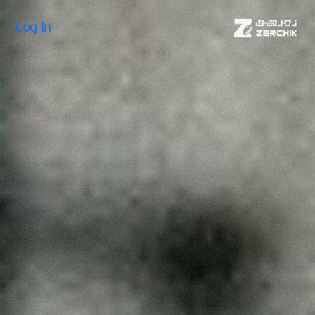
Log In
Log In