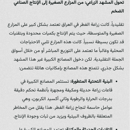
تحول المشهد الزراعي: من المزارع الصغيرة إلى الإنتاج الصناعي
الضخم
تقليدياً، كانت زراعة الفطر في العراق تعتمد بشكل كبير على المزارع
الصغيرة والمتوسطة، حيث يتم الإنتاج بكميات محدودة وبتقنيات
قد تكون بسيطة نسبياً. كانت هذه المزارع تلبي الاحتياجات
المحلية وغالباً ما تعتمد على التوزيع المباشر أو من خلال أسواق
الجملة التقليدية. لكن دخول المصانع الكبيرة غير هذا المشهد
بشكل جذري. تتمتع هذه المصانع بإمكانيات هائلة تتضمن:
البنية التحتية المتطورة:
تستثمر المصانع الكبيرة في
قاعات زراعة حديثة ومكيفة ومجهزة بأنظمة تحكم دقيقة
بدرجات الحرارة والرطوبة وثاني أكسيد الكربون، وهي
عوامل حاسمة لنجاح زراعة الفطر. هذا يقلل من المخاطر
المتعلقة بالظروف البيئية ويزيد من ثبات وجودة الإنتاج.
التقنيات الحديثة والمكننة:
تعتمد المصانع الكبيرة على