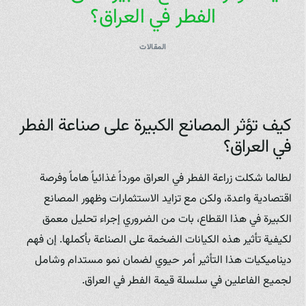
الفطر في العراق؟
المقالات
كيف تؤثر المصانع الكبيرة على صناعة الفطر
في العراق؟
لطالما شكلت زراعة الفطر في العراق مورداً غذائياً هاماً وفرصة
اقتصادية واعدة، ولكن مع تزايد الاستثمارات وظهور المصانع
الكبيرة في هذا القطاع، بات من الضروري إجراء تحليل معمق
لكيفية تأثير هذه الكيانات الضخمة على الصناعة بأكملها. إن فهم
ديناميكيات هذا التأثير أمر حيوي لضمان نمو مستدام وشامل
لجميع الفاعلين في سلسلة قيمة الفطر في العراق.