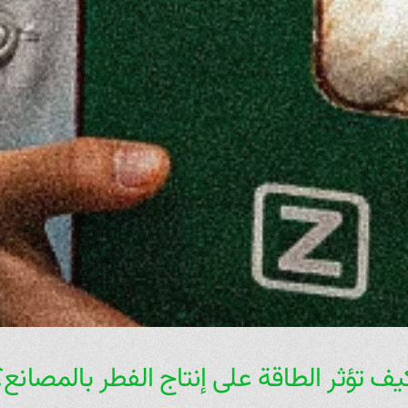
يف تؤثر الطاقة على إنتاج الفطر بالمصانع؟