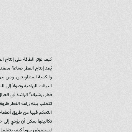
كيف تؤثر الطاقة على إنتاج ال
يُعد إنتاج الفطر صناعة معقد
والكمية المطلوبتين. ومن بين
البيئات الزراعية وصولاً إلى 
فطر زرشيك” الرائدة في العراق
تتطلب بيئة زراعة الفطر ظروفا
التحكم فيها عن طريق أنظمة تع
تكاليفها يمكن أن يؤدي إلى خس
لنستعرض سوياً كيف تتغلغل ا