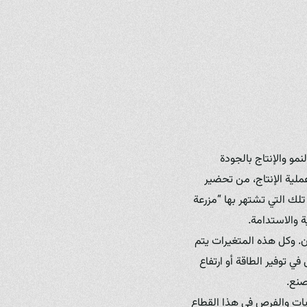
و والإنتاج بالجودة
ملية الإنتاج، من تحضير
تلك التي تشتهر بها “مزرعة
ة والاستدامة.
ون. وكل هذه المتغيرات يتم
ي توفير الطاقة أو ارتفاع
صنع.
يات والفرص في هذا القطاع