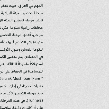
المهم في العراق، حيث تفخر “
مرحلة تحضير البيئة الزراعية
تعتبر مرحلة تحضير البيئة الز
مخلفات زراعية متنوعة مثل ق
مئوية) يتم التحكم فيها بدقة 
للكومة لضمان وصول الأوكسجين
في المصانع، يتم تحضير الكم
استهلاكاً ملحوظاً للطاقة. ي
للمساعدة في الحفاظ على درجا
تقنيات حديثة في إدارة الكم
على أي كائنات دقيقة منافسة 