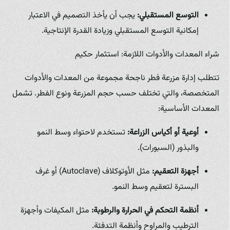
التوسع المستقبلي:
يجب أن يأخذ التصميم في الاعتبار
إمكانية التوسع المستقبلي وزيادة القدرة الإنتاجية.
شراء المعدات والأدوات اللازمة: استثمار حكيم
تتطلب إدارة مزرعة فطر ناجحة مجموعة من المعدات والأدوات
المتخصصة، والتي تختلف حسب حجم المزرعة ونوع الفطر. تشمل
المعدات الأساسية:
أوعية أو أكياس الزراعة:
تستخدم لاحتواء وسط النمو
والبذور (السبورات).
أجهزة التعقيم:
مثل الأوتوكلاف (Autoclave) أو غرف
البسترة لتعقيم وسط النمو.
أنظمة التحكم في الحرارة والرطوبة:
مثل المكيفات وأجهزة
الترطيب والمراوح وأنظمة التدفئة.