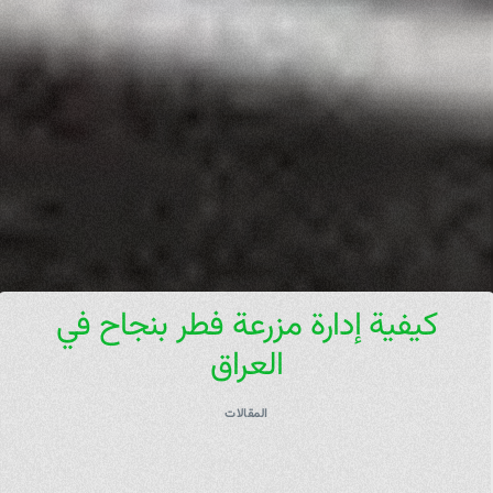
كيفية إدارة مزرعة فطر بنجاح في
العراق
المقالات