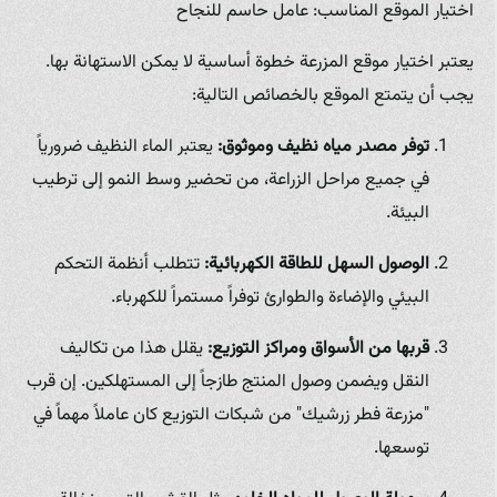
اختيار الموقع المناسب: عامل حاسم للنجاح
يعتبر اختيار موقع المزرعة خطوة أساسية لا يمكن الاستهانة بها.
يجب أن يتمتع الموقع بالخصائص التالية:
توفر مصدر مياه نظيف وموثوق:
يعتبر الماء النظيف ضرورياً
في جميع مراحل الزراعة، من تحضير وسط النمو إلى ترطيب
البيئة.
الوصول السهل للطاقة الكهربائية:
تتطلب أنظمة التحكم
البيئي والإضاءة والطوارئ توفراً مستمراً للكهرباء.
قربها من الأسواق ومراكز التوزيع:
يقلل هذا من تكاليف
النقل ويضمن وصول المنتج طازجاً إلى المستهلكين. إن قرب
"مزرعة فطر زرشيك" من شبكات التوزيع كان عاملاً مهماً في
توسعها.