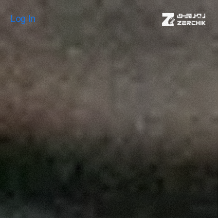
Log In
Log In