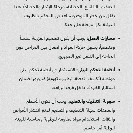
التعقيم، التلقيح، الحضانة، مرحلة الإثمار والحصاد). هذا
يقلل من خطر التلوث ويساعد في التحكم بالظروف
البيئية لكل مرحلة على حدة.
مسارات العمل:
يجب أن يكون تصميم المزرعة سلساً
ومنطقياً، يسهل حركة المواد والعمال بين المراحل دون
الحاجة إلى التنقل غير الضروري.
أنظمة التحكم البيئي:
الاستثمار في أنظمة تحكم بيئي
موثوقة (تكييف، تدفئة، ترطيب، تهوية) ضروري لضمان
استقرار الظروف داخل غرف الزراعة.
سهولة التنظيف والتعقيم:
يجب أن تكون الأسطح
والمعدات سهلة التنظيف والتعقيم لمنع انتشار الأمراض
والآفات. استخدام مواد مقاومة للرطوبة ومناسبة للبيئة
الرطبة أمر حاسم.