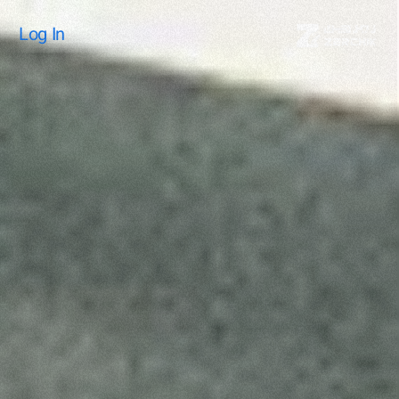
Log In
Log In