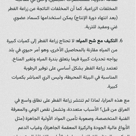
المخلفات الزراعية. كما أن المخلفات الناتجة عن زراعة الفطر
(بعد انتهاء دورة الإنتاج) يمكن استخدامها كسماد عضوي
غني ومفيد للتربة.
التكيف مع شح المياه:
لا تحتاج زراعة الفطر إلى كميات كبيرة
من المياه مقارنة بالمحاصيل الأخرى، وهو أمر حيوي في بلد
يواجه تحديات كبيرة فيما يتعلق بندرة المياه وتغير المناخ.
تعتمد زراعة الفطر بشكل أساسي على توفير الرطوبة
المناسبة في البيئة المحيطة، وليس الري المباشر بكميات
كبيرة.
مع هذه المزايا، لماذا لم تنتشر زراعة الفطر على نطاق واسع في
العراق من قبل؟ الأسباب متعددة، وتشمل نقص الوعي والمعرفة
الفنية المتخصصة، وصعوبة تأمين المواد الأولية الجاهزة (مثل
الأبواغ عالية الجودة والركيزة المعقمة الجاهزة)، وغياب الدعم