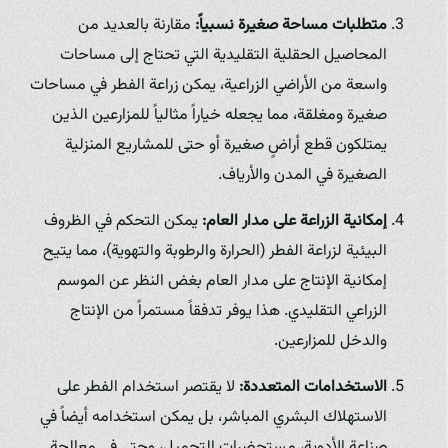
متطلبات مساحة صغيرة نسبياً:
مقارنة بالعديد من
المحاصيل الحقلية التقليدية التي تحتاج إلى مساحات
واسعة من الأراضي الزراعية، يمكن زراعة الفطر في مساحات
صغيرة ومغلقة، مما يجعله خياراً مثالياً للمزارعين الذين
يمتلكون قطع أراضٍ صغيرة أو حتى للمشاريع المنزلية
الصغيرة في المدن والأرياف.
إمكانية الزراعة على مدار العام:
يمكن التحكم في الظروف
البيئية لزراعة الفطر (الحرارة والرطوبة والتهوية)، مما يتيح
إمكانية الإنتاج على مدار العام بغض النظر عن الموسم
الزراعي التقليدي. هذا يوفر تدفقاً مستمراً من الإنتاج
والدخل للمزارعين.
الاستخدامات المتعددة:
لا يقتصر استخدام الفطر على
الاستهلاك البشري المباشر، بل يمكن استخدامه أيضاً في
صناعة الأدوية، مستحضرات التجميل، وحتى في معالجة