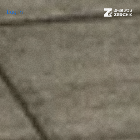
Log In
Log In