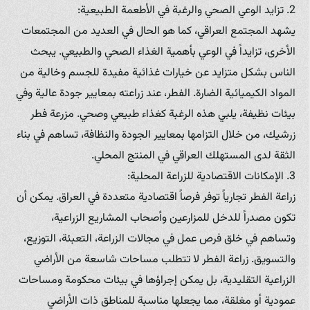
2. تزايد الوعي الصحي والرغبة في الأطعمة الطبيعية:
يشهد المجتمع العراقي، كما هو الحال في العديد من المجتمعات
الأخرى، تزايداً في الوعي بأهمية الغذاء الصحي والطبيعي. يبحث
الناس بشكل متزايد عن خيارات غذائية مفيدة للجسم وخالية من
المواد الكيميائية الضارة. الفطر، عند زراعته بمعايير جودة عالية وفي
بيئات نظيفة، يلبي هذه الرغبة كغذاء طبيعي وصحي. مزرعة فطر
زرشيك، من خلال التزامها بمعايير الجودة والنظافة، تساهم في بناء
الثقة لدى المستهلك العراقي في المنتج المحلي.
3. الإمكانات الاقتصادية للزراعة المحلية:
زراعة الفطر تجارياً توفر فرصاً اقتصادية متعددة في العراق. يمكن أن
تكون مصدراً للدخل للمزارعين وأصحاب المشاريع الزراعية،
وتساهم في خلق فرص عمل في مجالات الزراعة، التعبئة، التوزيع،
والتسويق. زراعة الفطر لا تتطلب مساحات شاسعة من الأراضي
الزراعية التقليدية، بل يمكن إجراؤها في بيئات محكومة ومساحات
عمودية أو مغلقة، مما يجعلها مناسبة للمناطق ذات الأراضي