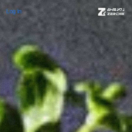
Log In
Log In