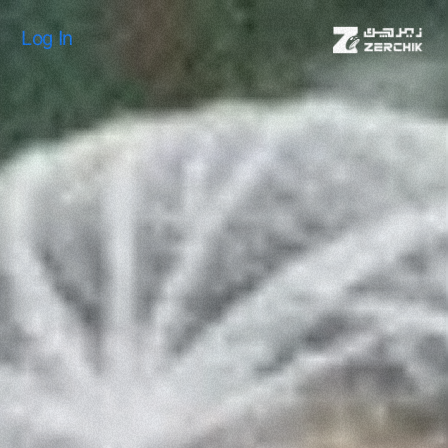
Log In
Log In