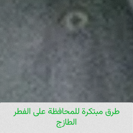
طرق مبتكرة للمحافظة على الفطر
الطازج