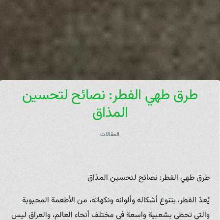
طرق طهي الفطر: نصائح لتحسين
المذاق
المقالات
طرق طهي الفطر: نصائح لتحسين المذاق
يُعدّ الفطر، بتنوع أشكاله وألوانه ونكهاته، من الأطعمة المحبوبة
والتي تحظى بشعبية واسعة في مختلف أنحاء العالم، والعراق ليس