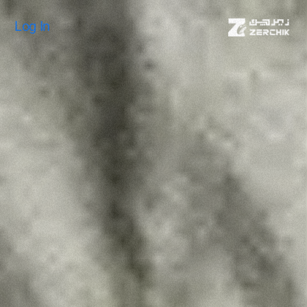
Log In
Log In