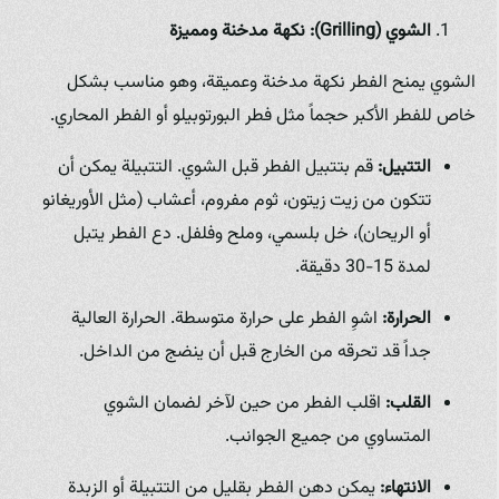
الشوي (Grilling): نكهة مدخنة ومميزة
الشوي يمنح الفطر نكهة مدخنة وعميقة، وهو مناسب بشكل
خاص للفطر الأكبر حجماً مثل فطر البورتوبيلو أو الفطر المحاري.
التتبيل:
قم بتتبيل الفطر قبل الشوي. التتبيلة يمكن أن
تتكون من زيت زيتون، ثوم مفروم، أعشاب (مثل الأوريغانو
أو الريحان)، خل بلسمي، وملح وفلفل. دع الفطر يتبل
لمدة 15-30 دقيقة.
الحرارة:
اشوِ الفطر على حرارة متوسطة. الحرارة العالية
جداً قد تحرقه من الخارج قبل أن ينضج من الداخل.
القلب:
اقلب الفطر من حين لآخر لضمان الشوي
المتساوي من جميع الجوانب.
الانتهاء:
يمكن دهن الفطر بقليل من التتبيلة أو الزبدة