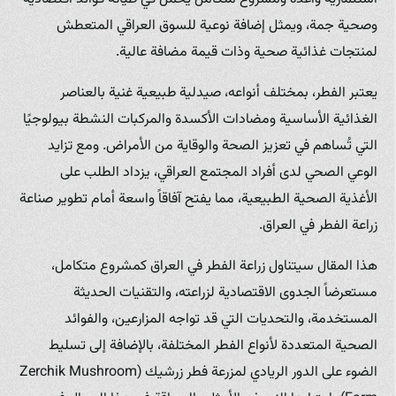
وصحية جمة، ويمثل إضافة نوعية للسوق العراقي المتعطش
لمنتجات غذائية صحية وذات قيمة مضافة عالية.
يعتبر الفطر، بمختلف أنواعه، صيدلية طبيعية غنية بالعناصر
الغذائية الأساسية ومضادات الأكسدة والمركبات النشطة بيولوجيًا
التي تُساهم في تعزيز الصحة والوقاية من الأمراض. ومع تزايد
الوعي الصحي لدى أفراد المجتمع العراقي، يزداد الطلب على
الأغذية الصحية الطبيعية، مما يفتح آفاقاً واسعة أمام تطوير صناعة
زراعة الفطر في العراق.
هذا المقال سيتناول زراعة الفطر في العراق كمشروع متكامل،
مستعرضاً الجدوى الاقتصادية لزراعته، والتقنيات الحديثة
المستخدمة، والتحديات التي قد تواجه المزارعين، والفوائد
الصحية المتعددة لأنواع الفطر المختلفة، بالإضافة إلى تسليط
الضوء على الدور الريادي لمزرعة فطر زرشيك (Zerchik Mushroom