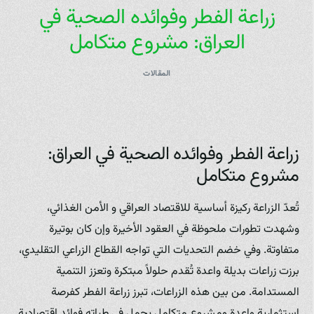
زراعة الفطر وفوائده الصحية في
العراق: مشروع متكامل
المقالات
زراعة الفطر وفوائده الصحية في العراق:
مشروع متكامل
تُعدّ الزراعة ركيزة أساسية للاقتصاد العراقي و الأمن الغذائي،
وشهدت تطورات ملحوظة في العقود الأخيرة وإن كان بوتيرة
متفاوتة. وفي خضم التحديات التي تواجه القطاع الزراعي التقليدي،
برزت زراعات بديلة واعدة تُقدم حلولاً مبتكرة وتعزز التنمية
المستدامة. من بين هذه الزراعات، تبرز زراعة الفطر كفرصة
استثمارية واعدة ومشروع متكامل يحمل في طياته فوائد اقتصادية