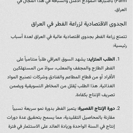
Farm) باعتبارها النموذج الأمثل والسباقة في هذا المجال في
العراق.
الجدوى الاقتصادية لزراعة الفطر في العراق
تتمتع زراعة الفطر بجدوى اقتصادية عالية في العراق لعدة أسباب
رئيسية:
الطلب المتزايد:
يشهد السوق العراقي طلباً متنامياً على
الفطر الطازج والمجفف والمعلب، سواءً من المستهلكين
الأفراد أو من قطاع المطاعم والفنادق وشركات تصنيع المواد
الغذائية. هذا الطلب يُقلل من المخاطر التسويقية ويضمن
تصريف الإنتاج بكفاءة.
دورة الإنتاج القصيرة:
يتميز الفطر بدورة نمو سريعة نسبياً
مقارنة بالمحاصيل التقليدية، مما يسمح بتحقيق عدة دورات
إنتاج في السنة الواحدة وزيادة العائد على الاستثمار في فترة