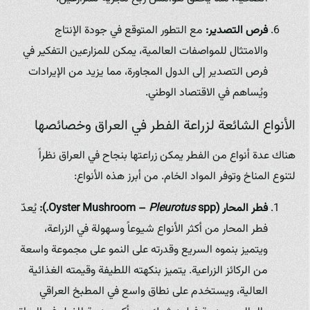
فرص التصدير:
مع التطور المتوقع في جودة الإنتاج
والامتثال للمواصفات العالمية، يمكن للمزارعين التفكير في
فرص التصدير إلى الدول المجاورة، مما يزيد من الإيرادات
ويُساهم في الاقتصاد الوطني.
الأنواع الشائعة لزراعة الفطر في العراق وخصائصها
هناك عدة أنواع من الفطر يمكن زراعتها بنجاح في العراق نظراً
لتنوع المناخ وتوفر المواد الخام. من أبرز هذه الأنواع:
فطر المحار (Oyster Mushroom –
spp.):
Pleurotus
يُعدّ
فطر المحار من أكثر الأنواع شيوعاً وسهولة في الزراعة،
ويتميز بنموه السريع وقدرته على النمو على مجموعة واسعة
من الركائز الزراعية. يتميز بنكهته اللطيفة وقيمته الغذائية
العالية، ويستخدم على نطاق واسع في المطبخ العراقي