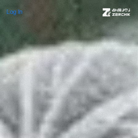
Log In
Log In