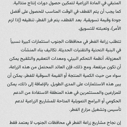
المتبقي في المادة الزراعية لتمكين حصول دورات إنتاج متتالية.
كما يجب أن يتم القطف في الوقت المناسب للحصول على أفضل
جودة وقيمة تسويقية. بعد القطف، يتم فرز الفطر، تنظيفه (إذا لزم
الأمر)، وتعبئته للتسويق.
تتطلب زراعة الفطر في محافظات الجنوب استثمارات كبيرة نسبياً
في البنية التحتية والتقنيات الحديثة. تكاليف بناء المنشآت
المعزولة، أنظمة التحكم البيئي، ومعدات التعقيم والتلقيح يمكن
أن تكون مرتفعة. ومع ذلك، فإن العائد المحتمل من هذه الزراعة،
سواء من حيث الكمية المنتجة أو القيمة السوقية للفطر، يمكن أن
يبرر هذه الاستثمارات على المدى الطويل. بالإضافة إلى ذلك، يمكن
للمزارعين والمستثمرين في هذه المنطقة الاستفادة من الدعم
الحكومي أو البرامج التمويلية المتاحة للمشاريع الزراعية لدعم
تأسيس وتشغيل مزارع الفطر.
إن نجاح مشاريع زراعة الفطر في محافظات الجنوب لا يعتمد فقط