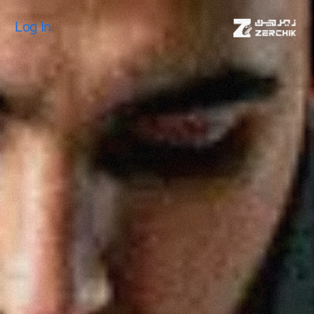
Log In
Log In