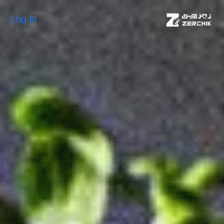
Log In
Log In