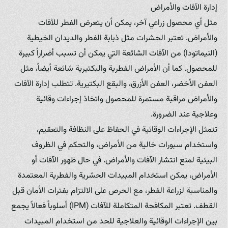
إدارة الآفات والأمراض
مثل أي محصول زراعي آخر، يمكن أن يتعرض الفطر للآفات
والأمراض. تعتبر الحشرات مثل ذبابة الفطر والديدان الخيطية
(النيماتودا) من الآفات الشائعة التي يمكن أن تسبب أضراراً كبيرة
للمحصول. كما أن الأمراض الفطرية والبكتيرية شائعة أيضاً، مثل
العفن الأخضر، العفن الأزرق، والبقع البكتيرية. تتطلب إدارة الآفات
والأمراض مراقبة مستمرة للمحصول واتخاذ إجراءات وقائية
وعلاجية عند الضرورة.
تتمثل الإجراءات الوقائية في الحفاظ على النظافة والتعقيم،
واستخدام سبورات خالية من الأمراض، والتحكم في الظروف
البيئية لمنع انتشار الآفات والأمراض. في حال ظهور الآفات أو
الأمراض، يمكن استخدام المبيدات الحشرية والفطرية المعتمدة
والمناسبة لزراعة الفطر، مع الحرص على الالتزام بفترات الأمان قبل
القطف. تعتبر المكافحة المتكاملة للآفات (IPM) أسلوباً فعالاً يجمع
بين الإجراءات الوقائية والعلاجية للحد من استخدام المبيدات