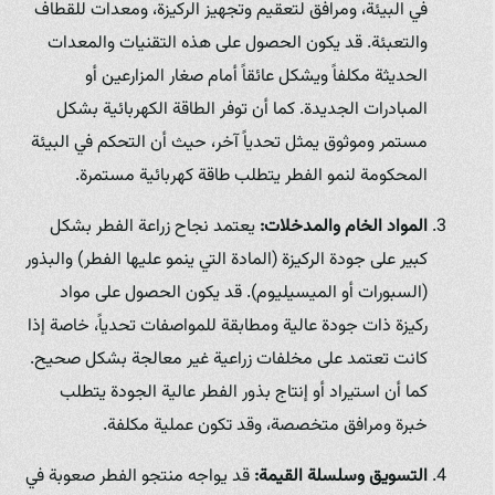
في البيئة، ومرافق لتعقيم وتجهيز الركيزة، ومعدات للقطاف
والتعبئة. قد يكون الحصول على هذه التقنيات والمعدات
الحديثة مكلفاً ويشكل عائقاً أمام صغار المزارعين أو
المبادرات الجديدة. كما أن توفر الطاقة الكهربائية بشكل
مستمر وموثوق يمثل تحدياً آخر، حيث أن التحكم في البيئة
المحكومة لنمو الفطر يتطلب طاقة كهربائية مستمرة.
المواد الخام والمدخلات:
يعتمد نجاح زراعة الفطر بشكل
كبير على جودة الركيزة (المادة التي ينمو عليها الفطر) والبذور
(السبورات أو الميسيليوم). قد يكون الحصول على مواد
ركيزة ذات جودة عالية ومطابقة للمواصفات تحدياً، خاصة إذا
كانت تعتمد على مخلفات زراعية غير معالجة بشكل صحيح.
كما أن استيراد أو إنتاج بذور الفطر عالية الجودة يتطلب
خبرة ومرافق متخصصة، وقد تكون عملية مكلفة.
التسويق وسلسلة القيمة:
قد يواجه منتجو الفطر صعوبة في