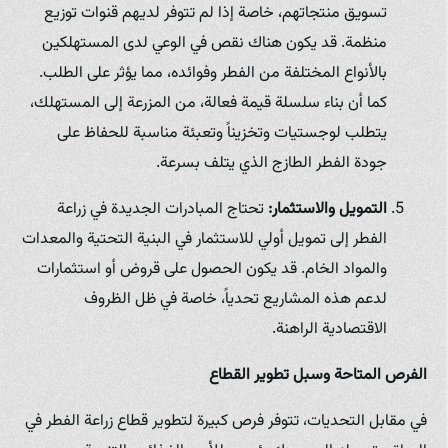
تسويق منتجاتهم، خاصة إذا لم تتوفر لديهم قنوات توزيع
منظمة. قد يكون هناك نقص في الوعي لدى المستهلكين
بالأنواع المختلفة من الفطر وفوائده، مما يؤثر على الطلب.
كما أن بناء سلسلة قيمة فعالة، من المزرعة إلى المستهلك،
يتطلب لوجستيات وتخزيناً وتعبئة مناسبة للحفاظ على
جودة الفطر الطازج الذي يتلف بسرعة.
التمويل والاستثمار:
تحتاج المبادرات الجديدة في زراعة
الفطر إلى تمويل أولي للاستثمار في البنية التحتية والمعدات
والمواد الخام. قد يكون الحصول على قروض أو استثمارات
لدعم هذه المشاريع تحدياً، خاصة في ظل الظروف
الاقتصادية الراهنة.
الفرص المتاحة وسبل تطوير القطاع
في مقابل التحديات، تتوفر فرص كبيرة لتطوير قطاع زراعة الفطر في