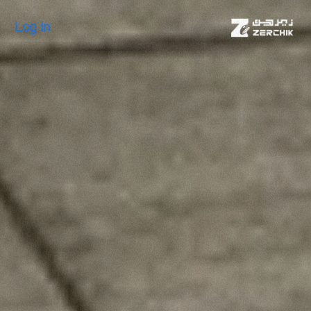
Log In
Log In