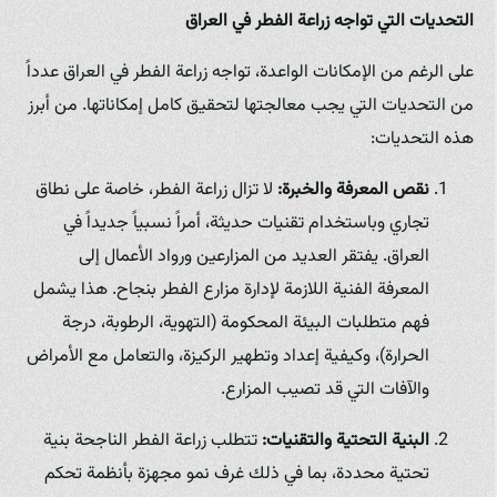
التحديات التي تواجه زراعة الفطر في العراق
على الرغم من الإمكانات الواعدة، تواجه زراعة الفطر في العراق عدداً
من التحديات التي يجب معالجتها لتحقيق كامل إمكاناتها. من أبرز
هذه التحديات:
نقص المعرفة والخبرة:
لا تزال زراعة الفطر، خاصة على نطاق
تجاري وباستخدام تقنيات حديثة، أمراً نسبياً جديداً في
العراق. يفتقر العديد من المزارعين ورواد الأعمال إلى
المعرفة الفنية اللازمة لإدارة مزارع الفطر بنجاح. هذا يشمل
فهم متطلبات البيئة المحكومة (التهوية، الرطوبة، درجة
الحرارة)، وكيفية إعداد وتطهير الركيزة، والتعامل مع الأمراض
والآفات التي قد تصيب المزارع.
البنية التحتية والتقنيات:
تتطلب زراعة الفطر الناجحة بنية
تحتية محددة، بما في ذلك غرف نمو مجهزة بأنظمة تحكم