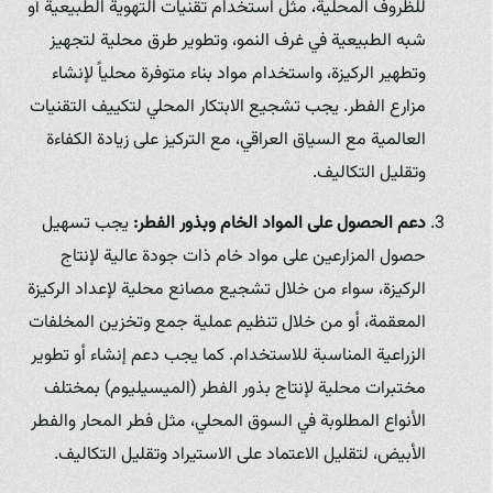
للظروف المحلية، مثل استخدام تقنيات التهوية الطبيعية أو
شبه الطبيعية في غرف النمو، وتطوير طرق محلية لتجهيز
وتطهير الركيزة، واستخدام مواد بناء متوفرة محلياً لإنشاء
مزارع الفطر. يجب تشجيع الابتكار المحلي لتكييف التقنيات
العالمية مع السياق العراقي، مع التركيز على زيادة الكفاءة
وتقليل التكاليف.
دعم الحصول على المواد الخام وبذور الفطر:
يجب تسهيل
حصول المزارعين على مواد خام ذات جودة عالية لإنتاج
الركيزة، سواء من خلال تشجيع مصانع محلية لإعداد الركيزة
المعقمة، أو من خلال تنظيم عملية جمع وتخزين المخلفات
الزراعية المناسبة للاستخدام. كما يجب دعم إنشاء أو تطوير
مختبرات محلية لإنتاج بذور الفطر (الميسيليوم) بمختلف
الأنواع المطلوبة في السوق المحلي، مثل فطر المحار والفطر
الأبيض، لتقليل الاعتماد على الاستيراد وتقليل التكاليف.