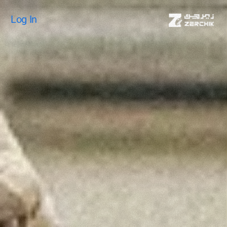
Log In
Log In