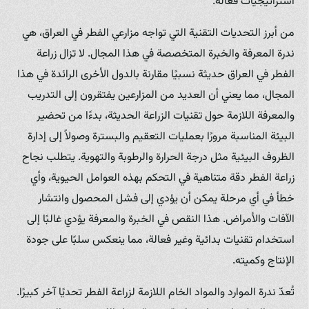
استراتيجيات فعالة.
من أبرز التحديات التقنية التي تواجه مزارعي الفطر في العراق، هي
ندرة المعرفة والخبرة المتخصصة في هذا المجال. لا تزال زراعة
الفطر في العراق حديثة نسبيًا مقارنة بالدول الأخرى الرائدة في هذا
المجال، مما يعني أن العديد من المزارعين يفتقرون إلى التدريب
والمعرفة اللازمة حول تقنيات الزراعة الحديثة، بدءًا من تحضير
البيئة المناسبة مرورًا بعمليات التعقيم والبسترة وصولاً إلى إدارة
الظروف البيئية مثل درجة الحرارة والرطوبة والتهوية. يتطلب نجاح
زراعة الفطر دقة متناهية في التحكم بهذه العوامل الحيوية، وأي
خطأ في أي مرحلة يمكن أن يؤدي إلى فشل المحصول وانتشار
الآفات والأمراض. هذا النقص في الخبرة والمعرفة يؤدي غالبًا إلى
استخدام تقنيات بدائية وغير فعالة، مما ينعكس سلبًا على جودة
الإنتاج وكميته.
تُعدّ ندرة الموارد والمواد الخام اللازمة لزراعة الفطر تحديًا آخر كبيرًا.