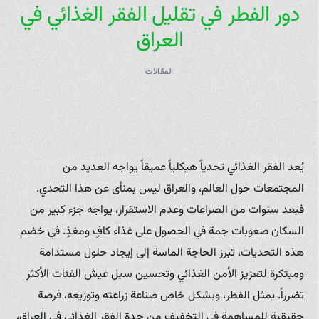
دور الفطر في تقليل الفقر الغذائي في
العراق
المقالات
يُعد الفقر الغذائي تحدياً هيكلياً عميقاً يواجه العديد من
المجتمعات حول العالم، والعراق ليس بمنأى عن هذا التحدي.
فبعد سنوات من الصراعات وعدم الاستقرار، يواجه جزء كبير من
السكان صعوبات جمة في الحصول على غذاء كافٍ ومغذٍ. في خضم
هذه التحديات، تبرز الحاجة الماسة إلى إيجاد حلول مستدامة
ومبتكرة لتعزيز الأمن الغذائي وتحسين سبل عيش الفئات الأكثر
تضرراً. يمثل الفطر، وبشكل خاص صناعة زراعته وتوزيعه، فرصة
حقيقية للمساهمة في التخفيف من حدة الفقر الغذائي في العراق،