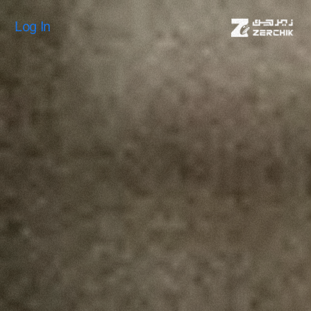
Log In
Log In