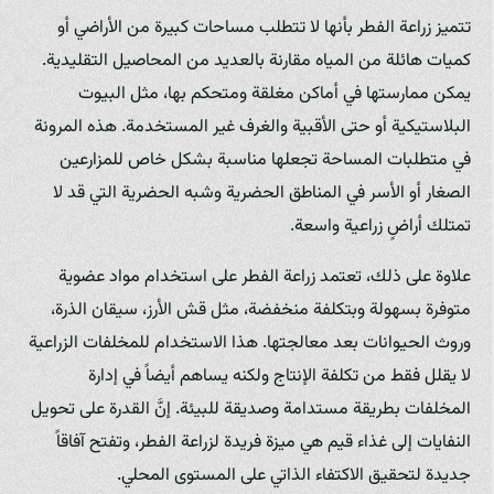
تتميز زراعة الفطر بأنها لا تتطلب مساحات كبيرة من الأراضي أو
كميات هائلة من المياه مقارنة بالعديد من المحاصيل التقليدية.
يمكن ممارستها في أماكن مغلقة ومتحكم بها، مثل البيوت
البلاستيكية أو حتى الأقبية والغرف غير المستخدمة. هذه المرونة
في متطلبات المساحة تجعلها مناسبة بشكل خاص للمزارعين
الصغار أو الأسر في المناطق الحضرية وشبه الحضرية التي قد لا
تمتلك أراضٍ زراعية واسعة.
علاوة على ذلك، تعتمد زراعة الفطر على استخدام مواد عضوية
متوفرة بسهولة وبتكلفة منخفضة، مثل قش الأرز، سيقان الذرة،
وروث الحيوانات بعد معالجتها. هذا الاستخدام للمخلفات الزراعية
لا يقلل فقط من تكلفة الإنتاج ولكنه يساهم أيضاً في إدارة
المخلفات بطريقة مستدامة وصديقة للبيئة. إنَّ القدرة على تحويل
النفايات إلى غذاء قيم هي ميزة فريدة لزراعة الفطر، وتفتح آفاقاً
جديدة لتحقيق الاكتفاء الذاتي على المستوى المحلي.