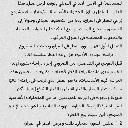
للمساهمة في الأمن الغذائي المحلي وتوفير فرص عمل. هذا
الدليل الشامل يتناول الخطوات الأساسية اللازمة لإنشاء مشروع
زراعي للفطر في العراق، بدءًا من التخطيط المبدئي وصولاً إلى
التسويق والنجاح المستدام، مع التركيز على الجوانب العملية
والتحديات المحتملة في السوق العراقية.
الفصل الأول: فهم سوق الفطر في العراق وتخطيط المشروع
1.1. دراسة الجدوى الأولية: هل زراعة الفطر مناسبة لك؟
قبل الغوص في التفاصيل، من الضروري إجراء دراسة جدوى أولية
لتقييم مدى ملاءمة زراعة الفطر لأهدافك وظروفك. تتضمن هذه
الدراسة فهم الأساسيات: ما هو الفطر الذي ترغب في زراعته؟ غالبًا
ما يكون فطر المحار والفطر الأبيض (الفطر الشائع) هما الأكثر
شيوعًا وسهولة في الزراعة للمبتدئين. ما هي المتطلبات الأساسية
لنمو الفطر؟ (الرطوبة، الحرارة، التهوية، الظلام). ما هو حجم الإنتاج
المتوقع؟ أين سيتم بيع الفطر؟
1.2. تحليل السوق المحلي: طلب وعرض الفطر في العراق