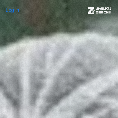
Log In
Log In