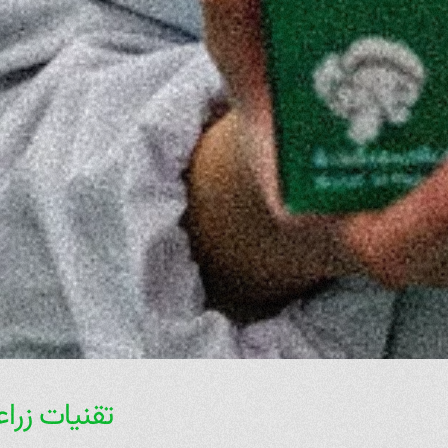
تقنيات زراع