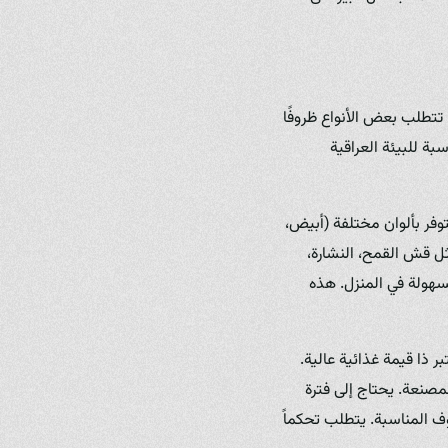
 تتطلب بعض الأنواع ظروفًا
بة للبيئة العراقية
توفر بألوان مختلفة (أبيض،
ثل قش القمح، النشارة،
بسهولة في المنزل. هذه
 ذا قيمة غذائية عالية.
مصنعة. يحتاج إلى فترة
وف المناسبة. يتطلب تحكماً