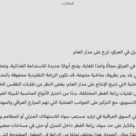
المقالات
ل في العراق: ازرع على مدار العام
في العراق مجالًا واعدًا للغاية، يفتح أبوابًا جديدة للاستدامة الغذائية، 
 بلد يمر بظروف مناخية متنوعة، قد تكون الزراعة التقليدية محفوفة بالتحد
اخلية التي تتيح الإنتاج على مدار العام، بغض النظر عن تقلبات الطقس الخ
 زراعة الفطر المختلفة، بدءًا من اختيار الأنواع المناسبة للبيئة العراقي
والتسويق، مع التركيز على الجوانب العملية التي تهم المزارع العراقي والمهت
ي السوق العراقية في تزايد مستمر، سواء للاستهلاك المنزلي أو للمطاعم و
 والكبار على حد سواء. زراعة الفطر داخل المنزل أو حتى في مساحات صغي
رًا وعالي الجودة. هذا يختلف تمامًا عن الزراعة في الحقول المفتوحة الت