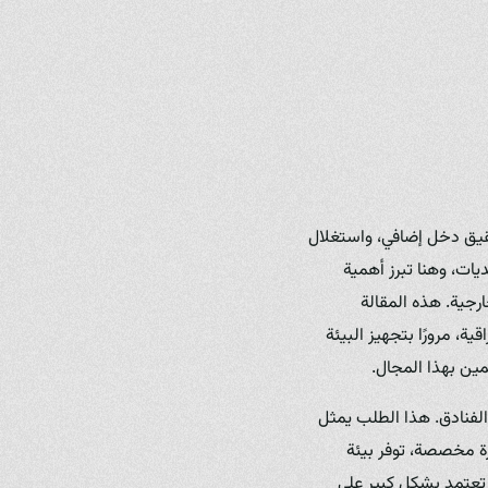
وتحقيق دخل إضافي، واستغلال
يات، وهنا تبرز أهمية
ارجية. هذه المقالة
ة، مرورًا بتجهيز البيئة
مين بهذا المجال.
الفنادق. هذا الطلب يمثل
رة مخصصة، توفر بيئة
ي تعتمد بشكل كبير على