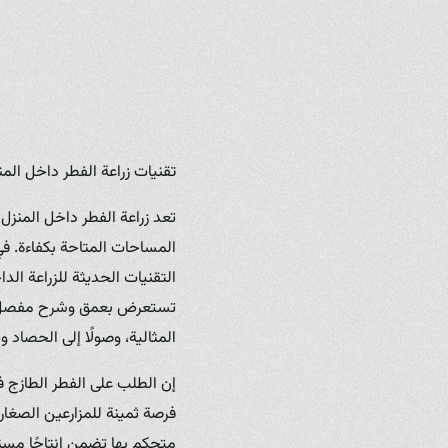
تقنيات زراعة الفطر داخل المنز
تعد زراعة الفطر داخل المنزل 
المساحات المتاحة بكفاءة. في
التقنيات الحديثة للزراعة الد
تستعرض بعمق وشرح مفصل تقنيات
المثالية، وصولًا إلى الحصاد 
إن الطلب على الفطر الطازج ف
فرصة ثمينة للمزارعين الصغار
متحكم بها تضمن إنتاجًا مستق