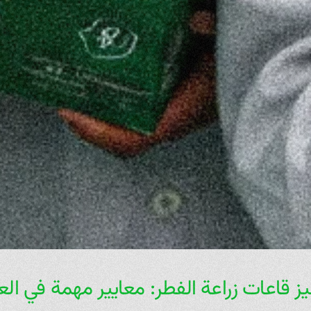
ز قاعات زراعة الفطر: معايير مهمة في الع