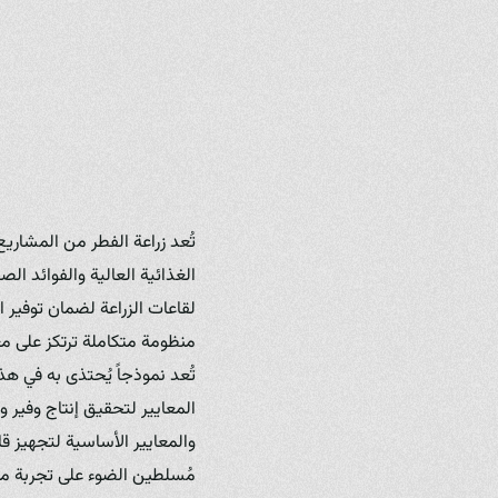
تُعد زراعة الفطر من المشاريع 
الغذائية العالية والفوائد الص
لقاعات الزراعة لضمان توفير 
منظومة متكاملة ترتكز على مع
تُعد نموذجاً يُحتذى به في هذا
المعايير لتحقيق إنتاج وفير و
والمعايير الأساسية لتجهيز قا
مُسلطين الضوء على تجربة مزرعة فطر زرشيك (m in Iraq