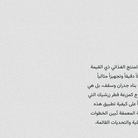
المنتج الغذائي ذي القيمة
يقاً وتجهيزاً مثالياً
د بناء جدران وسقف، بل هي
اج كمزرعة فطر زرشيك التي
ياً على كيفية تطبيق هذه
سة المعمقة تُبين الخطوات
ية والتحديات القائمة،