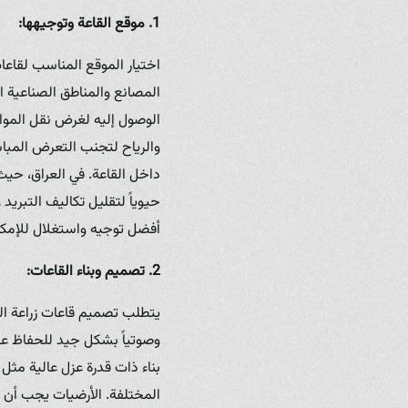
1. موقع القاعة وتوجيهها:
اختيار الموقع المناسب لقاعا
المصانع والمناطق الصناعية ا
الوصول إليه لغرض نقل المواد
والرياح لتجنب التعرض المباشر
داخل القاعة. في العراق، حي
حيوياً لتقليل تكاليف التبري
أفضل توجيه واستغلال للإمكان
2. تصميم وبناء القاعات:
يتطلب تصميم قاعات زراعة الف
وصوتياً بشكل جيد للحفاظ على
المختلفة. الأرضيات يجب أن 