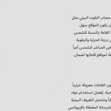
مصادر التلوث البيئي مثل
 أن يكون الموقع سهل
ه القاعة بالنسبة للشمس
درجة الحرارة والرطوبة
رض المباشر للشمس أمراً
ة لمواقع قاعاتها لضمان
 القاعات معزولة حرارياً
رجية. يُفضل استخدام مواد
سقف، فهي توفر عزلاً ممتازاً وتتحمل الظروف البيئية
خرسانة المغطاة بالإيبوكسي