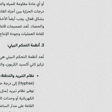
أو أي مادة مقاومة للمياه وال
درجات الحرارة بين أجزاء القا
بشكل فعال. يجب أيضاً الأخذ 
والحصاد. تُعد تصميمات قاعات 
كفاءة العمليات وجودة الإنتاج
3. أنظمة التحكم البيئي:
تُعد أنظمة التحكم البيئي هي 
تركيز ثاني أكسيد الكربون، وال
نظام التبريد والتدفئة:
ي