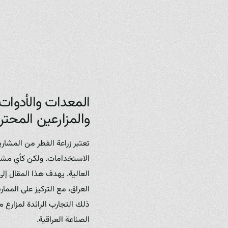
المعدات والأدوات 
والمزارعين المحتر
تعتبر زراعة الفطر من المشاري
الاستخدامات. ولكن كأي مشرو
العالية. يهدف هذا المقال إل
العراق، مع التركيز على المما
الصناعة العراقية.