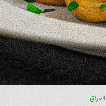
لعراق