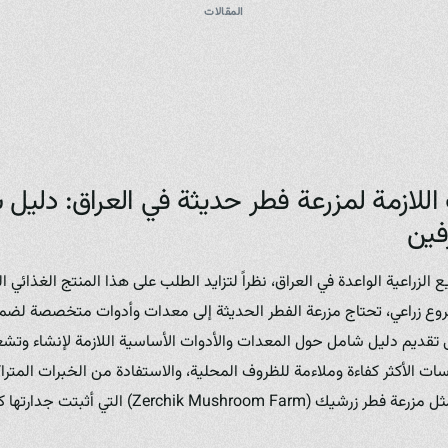
المقالات
اللازمة لمزرعة فطر حديثة في العراق: دليل
فين
ع الزراعية الواعدة في العراق، نظراً لتزايد الطلب على هذا المنتج الغذائي
ع زراعي، تحتاج مزرعة الفطر الحديثة إلى معدات وأدوات متخصصة لضمان
ى تقديم دليل شامل حول المعدات والأدوات الأساسية اللازمة لإنشاء وتش
رسات الأكثر كفاءة وملاءمة للظروف المحلية، والاستفادة من الخبرات المترا
ذلك التجارب الرائدة لمزارع مثل مزرعة فطر زرشيك (oom Farm