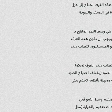
 هذه الغرف تحتاج إلى عزل
ة في الصيف والبرودة
ى وسط النمو الملقح بـ
، ويجب أن تكون هذه الغرف
و الميسيليوم. تتطلب هذه
تطلب هذه الغرف تحكماً
 والضوء (يختلف احتياج الضوء
 مجهزة بأنظمة تحكم بيئي
قيم وسط النمو قبل
ات تعقيم بالحرارة (مثل