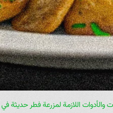
ت والأدوات اللازمة لمزرعة فطر حديثة في ا