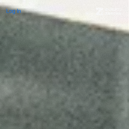
Log In
Log In