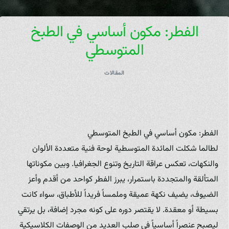
الفطر: مكون أساسي في الطبخ
المتوسطي
المقالات
الفطر: مكون أساسي في الطبخ المتوسطي
لطالما شكلت المائدة المتوسطية لوحة فنية متعددة الألوان
والنكهات، تعكس عراقة التاريخ وتنوع الجغرافيا. وبين مكوناتها
المتألقة والمتجددة باستمرار، يبرز الفطر كواحد من أقدم وأعز
الضيوف، يضيف نكهة عميقة وملمساً فريداً للأطباق، سواء كانت
بسيطة أو معقدة. لا يقتصر دوره على كونه مجرد إضافة، بل يرتقي
ليصبح عنصراً أساسياً في صلب العديد من الوصفات الكلاسيكية