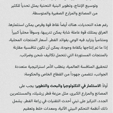
وتوسيع الإنتاج، وتطوير البنية التحتية يمثل تحدياً للكثير
من المصانع والمزارع الصغيرة والمتوسطة.
رغم هذه التحديات، هناك أيضاً نقاط قوة وفرص يمكن استثمارها.
العراق يمتلك قوة عاملة شابة يمكن تدريبها، وسوقاً محلياً كبيراً
ومتنامياً يتزايد فيه الوعي بفوائد الفطر. أسعار المنتجات المحلية،
إذا ما تم إنتاجها بكفاءة وجودة، يمكن أن تكون تنافسية مقارنة
بالمنتجات المستوردة التي تتحمل تكاليف شحن وضرائب.
لتحقيق المنافسة العالمية، يتطلب الأمر استراتيجية متعددة
الجوانب، تتضمن جهوداً من القطاع الخاص والحكومة:
أولاً:
الاستثمار في التكنولوجيا والبحث والتطوير:
يجب على
المصانع والمزارع الكبرى، مثل مزرعة فطر زرشيك، والمستثمرين
الجدد، التركيز على تبني أحدث التقنيات في زراعة الفطر. يشمل
ذلك أنظمة التحكم البيئي الآلية، ومعدات خلط وتعقيم