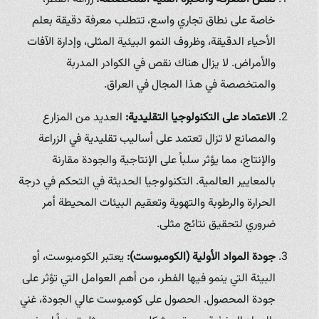
خاصة على نطاق تجاري واسع، تتطلب معرفة دقيقة بعلم
الأحياء الدقيقة، وظروف النمو البيئية المثلى، وإدارة الآفات
والأمراض. لا يزال هناك نقص في الكوادر المدربة
والمتخصصة في هذا المجال في العراق.
الاعتماد على التكنولوجيا التقليدية:
العديد من المزارع
والمصانع لا تزال تعتمد على أساليب تقليدية في الزراعة
والإنتاج، مما يؤثر سلباً على الإنتاجية والجودة مقارنة
بالمعايير العالمية. التكنولوجيا الحديثة في التحكم في درجة
الحرارة والرطوبة والتهوية وتعقيم البيئات المحيطة أمر
ضروري لتحقيق نتائج مثلى.
جودة المواد الأولية (الكومبوست):
يعتبر الكومبوست، أو
البيئة التي ينمو فيها الفطر، من أهم العوامل التي تؤثر على
جودة المحصول. الحصول على كومبوست عالي الجودة، غني