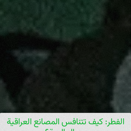
الفطر: كيف تتنافس المصانع العراقية