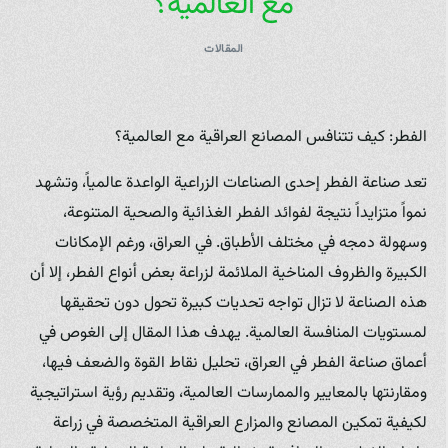
مع العالمية؟
المقالات
الفطر: كيف تتنافس المصانع العراقية مع العالمية؟
تعد صناعة الفطر إحدى الصناعات الزراعية الواعدة عالمياً، وتشهد
نمواً متزايداً نتيجة لفوائد الفطر الغذائية والصحية المتنوعة،
وسهولة دمجه في مختلف الأطباق. في العراق، ورغم الإمكانات
الكبيرة والظروف المناخية الملائمة لزراعة بعض أنواع الفطر، إلا أن
هذه الصناعة لا تزال تواجه تحديات كبيرة تحول دون تحقيقها
لمستويات المنافسة العالمية. يهدف هذا المقال إلى الغوص في
أعماق صناعة الفطر في العراق، تحليل نقاط القوة والضعف فيها،
ومقارنتها بالمعايير والممارسات العالمية، وتقديم رؤية استراتيجية
لكيفية تمكين المصانع والمزارع العراقية المتخصصة في زراعة