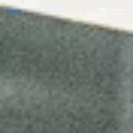
Log In
Log In