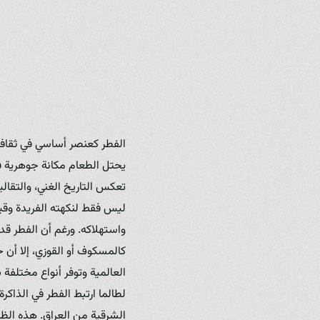
الفطر كعنصر أساسي في ثقافة
يحتل الطعام مكانة جوهرية في
تعكس التاريخ الغني، والتقالي
ليس فقط لنكهته الفريدة وقيم
واستهلاكه. ورغم أن الفطر قد 
كالمسكوف أو القوزي، إلا أن
العالمية وتوفر أنواع مختلفة 
لطالما ارتبط الفطر في الذاكر
الشرقية من العراق. هذه الظ