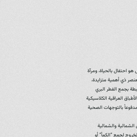
هو احتفال بالحياة، ومرآة
كعنصر ذي أهمية متزايدة،
بطة بجمع الفطر البري
لأطباق العراقية الكلاسيكية
دفوعاً بالتوجهات الصحية
 الشمالية والشمالية
روج لجمع “الكمأ” أو