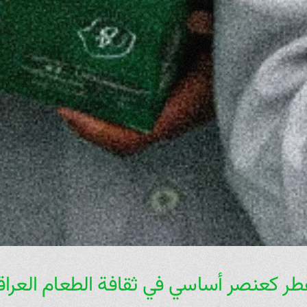
فطر كعنصر أساسي في ثقافة الطعام العراق