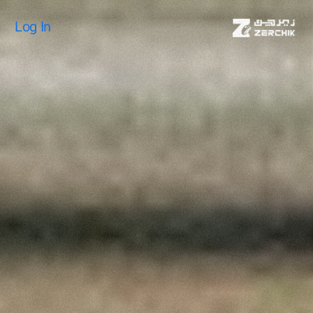
Log In
Log In