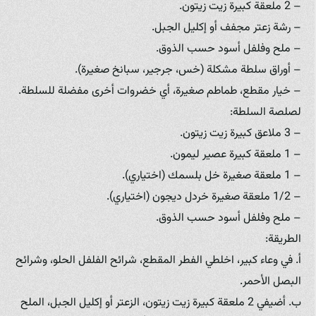
– 2 ملعقة كبيرة زيت زيتون.
– رشة زعتر مجفف أو إكليل الجبل.
– ملح وفلفل أسود حسب الذوق.
– أوراق سلطة مشكلة (خس، جرجير، سبانخ صغيرة).
– خيار مقطع، طماطم صغيرة، أي خضروات أخرى مفضلة للسلطة.
لصلصة السلطة:
– 3 ملاعق كبيرة زيت زيتون.
– 1 ملعقة كبيرة عصير ليمون.
– 1 ملعقة صغيرة خل بلسمك (اختياري).
– 1/2 ملعقة صغيرة خردل ديجون (اختياري).
– ملح وفلفل أسود حسب الذوق.
الطريقة:
أ. في وعاء كبير، اخلطي الفطر المقطع، شرائح الفلفل الحلو، وشرائح
البصل الأحمر.
ب. أضيفي 2 ملعقة كبيرة زيت زيتون، الزعتر أو إكليل الجبل، الملح