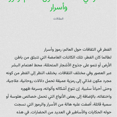
وأسرار
المقالات
الفطر في الثقافات حول العالم: رموز وأسرار
لطالما كان الفطر، تلك الكائنات الغامضة التي تنبثق من باطن
الأرض أو تنمو على جذوع الأشجار المتحللة، محط اهتمام البشر
عبر العصور وفي مختلف الثقافات. يختلف النظر إلى الفطر من كونه
مجرد مكون غذائي إلى رمزية عميقة تحمل دلالات روحانية، علاجية،
وحتى أحياناً سلبية. إن تنوع أشكاله وألوانه، وسرعة ظهوره
واختفائه، بالإضافة إلى بعض الأنواع التي تحمل خصائص هلوسة أو
سمية قاتلة، أضفت عليه هالة من الأسرار والرموز التي نسجت
حوله الحكايات والأساطير في العديد من الحضارات. في هذه