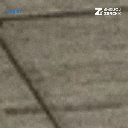
Log In
Log In