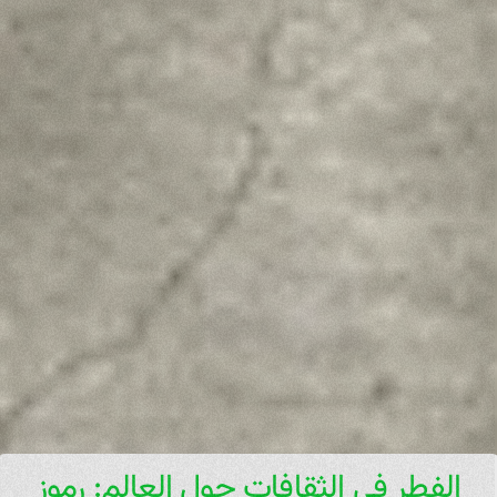
الفطر في الثقافات حول العالم: رموز