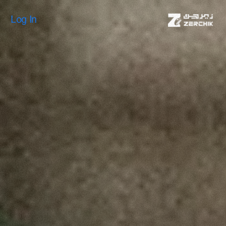
Log In
Log In