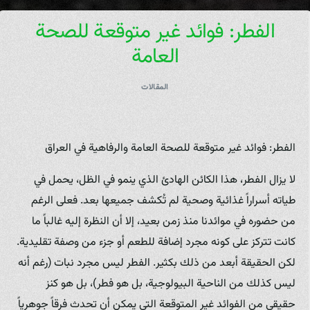
الفطر: فوائد غير متوقعة للصحة
العامة
المقالات
الفطر: فوائد غير متوقعة للصحة العامة والرفاهية في العراق
لا يزال الفطر، هذا الكائن الهادئ الذي ينمو في الظل، يحمل في
طياته أسراراً غذائية وصحية لم تُكشف جميعها بعد. فعلى الرغم
من حضوره في موائدنا منذ زمن بعيد، إلا أن النظرة إليه غالباً ما
كانت تتركز على كونه مجرد إضافة للطعم أو جزء من وصفة تقليدية.
لكن الحقيقة أبعد من ذلك بكثير. الفطر ليس مجرد نبات (رغم أنه
ليس كذلك من الناحية البيولوجية، بل هو فطر)، بل هو كنز
حقيقي من الفوائد غير المتوقعة التي يمكن أن تحدث فرقاً جوهرياً