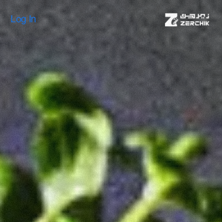
Log In
Log In