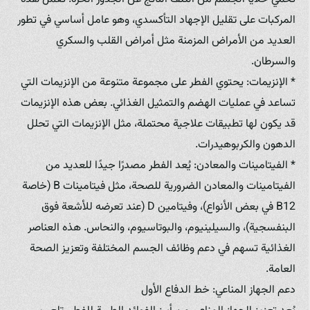
المركبات على تقليل الإجهاد التأكسدي، وهو عامل أساسي في تطور
العديد من الأمراض المزمنة مثل أمراض القلب والسكري
والسرطان.
* الإنزيمات: يحتوي الفطر على مجموعة متنوعة من الإنزيمات التي
تساعد في عمليات الهضم والتمثيل الغذائي. بعض هذه الإنزيمات
قد يكون لها تطبيقات علاجية محتملة، مثل الإنزيمات التي تحلل
الدهون والكربوهيدرات.
* الفيتامينات والمعادن: يُعد الفطر مصدرًا جيدًا للعديد من
الفيتامينات والمعادن الضرورية للصحة، مثل فيتامينات B (خاصة
B12 في بعض الأنواع)، وفيتامين D (عند تعرضه للأشعة فوق
البنفسجية)، والسيلينيوم، والبوتاسيوم، والنحاس. هذه العناصر
الغذائية تسهم في دعم وظائف الجسم المختلفة وتعزيز الصحة
العامة.
دعم الجهاز المناعي: خط الدفاع الأول