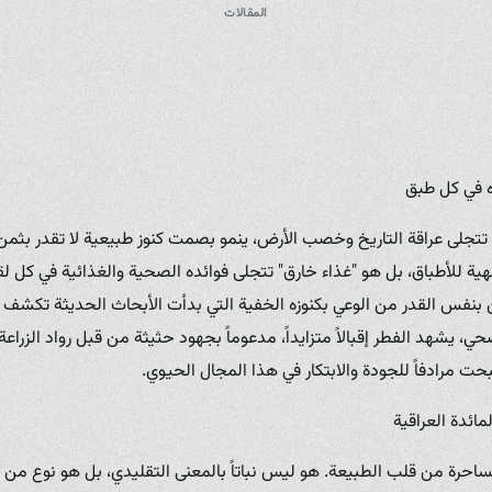
المقالات
ه في كل طبق
جلى عراقة التاريخ وخصب الأرض، ينمو بصمت كنوز طبيعية لا تقدر بثمن. 
ة للأطباق، بل هو "غذاء خارق" تتجلى فوائده الصحية والغذائية في كل لقمة
ن بنفس القدر من الوعي بكنوزه الخفية التي بدأت الأبحاث الحديثة تكشف عنه
صحي، يشهد الفطر إقبالاً متزايداً، مدعوماً بجهود حثيثة من قبل رواد الزر
ت مرادفاً للجودة والابتكار في هذا المجال الحيوي.
مائدة العراقية
لساحرة من قلب الطبيعة. هو ليس نباتاً بالمعنى التقليدي، بل هو نوع من ا