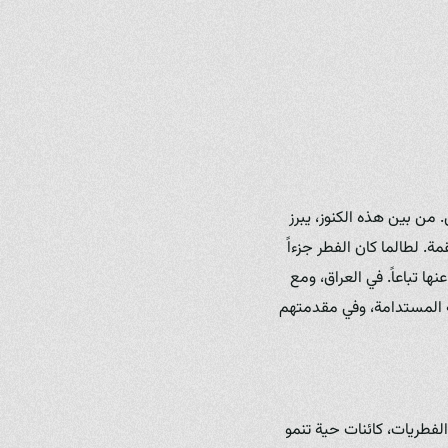
من بين هذه الكنوز، يبرز
. لطالما كان الفطر جزءاً
ا تباعاً. في العراق، ومع
اعة المستدامة، وفي مقدمتهم
لفطريات، كائنات حية تنمو