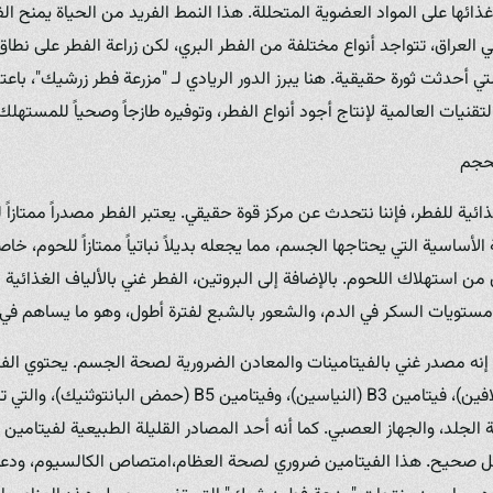
ها على المواد العضوية المتحللة. هذا النمط الفريد من الحياة يمنح الفط
ي العراق، تتواجد أنواع مختلفة من الفطر البري، لكن زراعة الفطر على نط
تي أحدثت ثورة حقيقية. هنا يبرز الدور الريادي لـ "مزرعة فطر زرشيك"، باعتب
تقنيات العالمية لإنتاج أجود أنواع الفطر، وتوفيره طازجاً وصحياً للمستهلك 
لحجم
ئية للفطر، فإننا نتحدث عن مركز قوة حقيقي. يعتبر الفطر مصدراً ممتازاً ل
لأساسية التي يحتاجها الجسم، مما يجعله بديلاً نباتياً ممتازاً للحوم، خ
 من استهلاك اللحوم. بالإضافة إلى البروتين، الفطر غني بالألياف الغذائية ال
تويات السكر في الدم، والشعور بالشبع لفترة أطول، وهو ما يساهم في إد
. إنه مصدر غني بالفيتامينات والمعادن الضرورية لصحة الجسم. يحتوي ال
B، مثل فيتامين B2 (الريبوفلافين)، فيتامين B3 (النياسين)، وفيتامين 
 صحيح. هذا الفيتامين ضروري لصحة العظام،امتصاص الكالسيوم، ودعم نظ