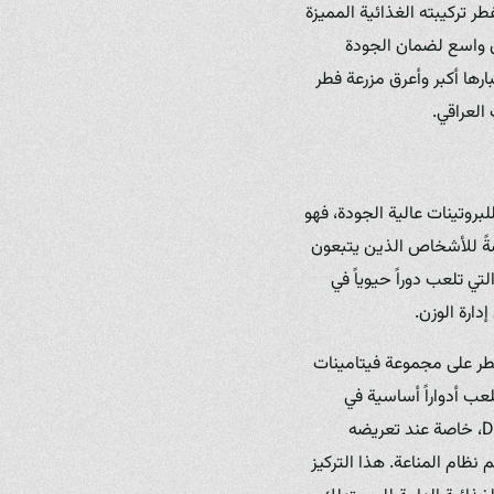
ر تركيبته الغذائية المميزة
اق واسع لضمان الجودة
ارها أكبر وأعرق مزرعة فطر
العراقي.
لبروتينات عالية الجودة، فهو
اصةً للأشخاص الذين يتبعون
تي تلعب دوراً حيوياً في
ارة الوزن.
فطر على مجموعة فيتامينات
B5 (حمض البانتوثنيك)، والتي تلعب أدواراً أساسية في
تحويل الطعام إلى طاقة، صحة الجلد، والجهاز العصبي. كما أنه أحد المصادر القليلة الطبيعية لفيتامين D، خاصة عند تعريضه
ام المناعة. هذا التركيز