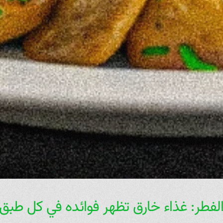
لفطر: غذاء خارق تظهر فوائده في كل طبق