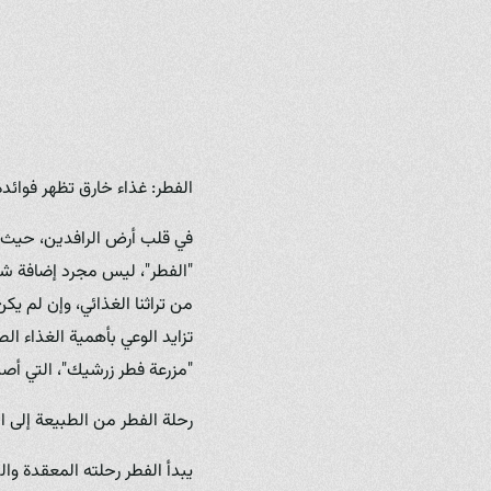
الفطر: غذاء خارق تظهر فوائد
في قلب أرض الرافدين، حيث تت
"الفطر"، ليس مجرد إضافة شهي
من تراثنا الغذائي، وإن لم يك
تزايد الوعي بأهمية الغذاء ال
"مزرعة فطر زرشيك"، التي أصبح
رحلة الفطر من الطبيعة إلى ال
يبدأ الفطر رحلته المعقدة وا