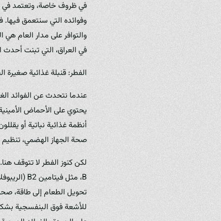
في ظروف خاصة، وتعتمد في غذائ
وفوائده التي سنتعمق فيها. ف
والتوافر على مدار العام هي ال
في العراق، التي تبنت أحدث ال
الفطر: قنبلة غذائية صغيرة ا
عندما نتحدث عن الفوائد الغذا
يحتوي على الأحماض الأمينية ا
أنظمة غذائية نباتية أو يقللون
صحة الجهاز الهضمي، تنظيم مس
لكن كنوز الفطر لا تتوقف هنا
للأشعة فوق البنفسجية بشكل