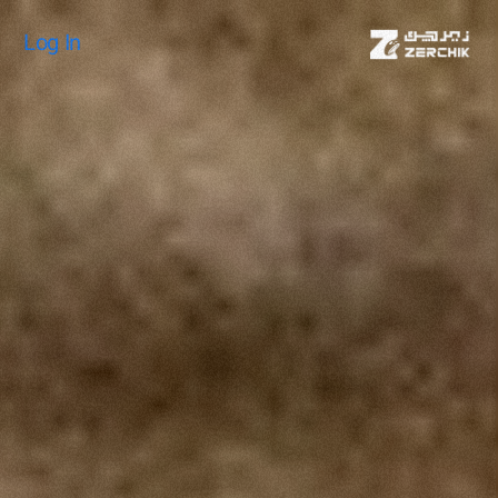
Log In
Log In