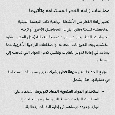
ممارسات زراعة الفطر المستدامة وتأثيرها
تعتبر زراعة الفطر من الأنشطة الزراعية ذات البصمة البيئية
المنخفضة نسبيًا مقارنة بزراعة المحاصيل الأخرى أو تربية
الحيوانات. الفطر ينمو على مواد عضوية متحللة (مثل القش، نشارة
الخشب، روث الحيوانات المعالج، والمخلفات الزراعية الأخرى)، مما
يساعد في إعادة تدوير النفايات وتقليل كمية المواد التي تذهب إلى
المدافن.
المزارع الحديثة مثل
مزرعة فطر زرشيك
تتبنى ممارسات مستدامة
في عملياتها. هذا يشمل:
استخدام المواد العضوية المعاد تدويرها:
الاعتماد على
المخلفات الزراعية كوسط للنمو يقلل من الحاجة إلى
موارد جديدة ويساهم في إدارة النفايات بفعالية.