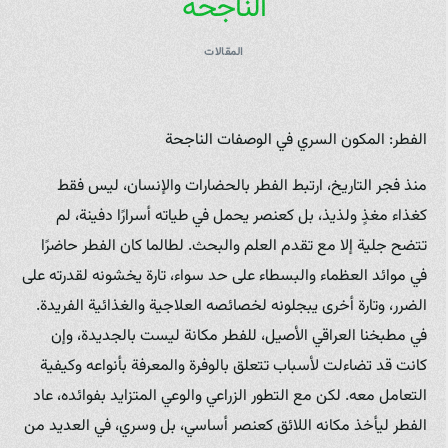
الناجحة
المقالات
الفطر: المكون السري في الوصفات الناجحة
منذ فجر التاريخ، ارتبط الفطر بالحضارات والإنسان، ليس فقط
كغذاء مغذٍ ولذيذ، بل كعنصر يحمل في طياته أسرارًا دفينة، لم
تتضح جلية إلا مع تقدم العلم والبحث. لطالما كان الفطر حاضرًا
في موائد العظماء والبسطاء على حد سواء، تارة يخشونه لقدرته على
الضرر، وتارة أخرى يبجلونه لخصائصه العلاجية والغذائية الفريدة.
في مطبخنا العراقي الأصيل، للفطر مكانة ليست بالجديدة، وإن
كانت قد تضاءلت لأسباب تتعلق بالوفرة والمعرفة بأنواعه وكيفية
التعامل معه. لكن مع التطور الزراعي والوعي المتزايد بفوائده، عاد
الفطر ليأخذ مكانه اللائق كعنصر أساسي، بل وسري، في العديد من