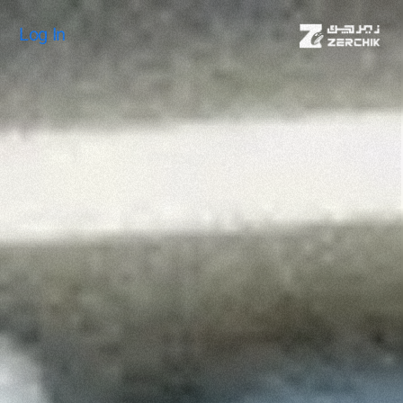
Log In
Log In