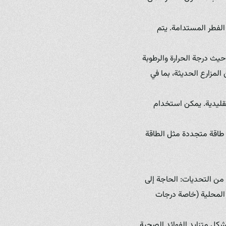
 الفطر المستدامة. يتم
حيث درجة الحرارة والرطوبة
لمزارع الحديثة، بما في
التقليدية. يمكن استخدام
 طاقة متجددة مثل الطاقة
. من التحديات: الحاجة إلى
 المحلية (خاصة درجات
بشكل متزايد الفوائد الصحية