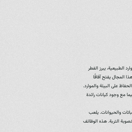
د الطبيعية، يبرز الفطر
 المجال يفتح آفاقًا
حفاظ على البيئة والموارد.
يما مع وجود كيانات رائدة
اتات والحيوانات. يلعب
خصوبة التربة. هذه الوظائف