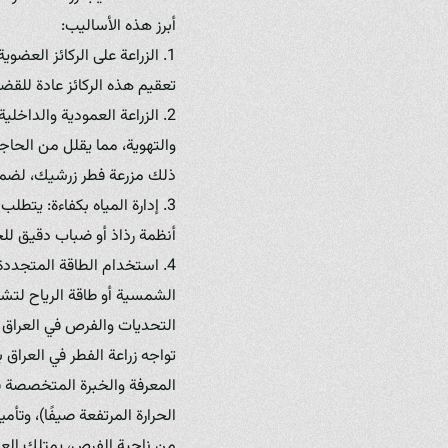
أبرز هذه الأساليب:
1. الزراعة على الركائز العض
تعقيم هذه الركائز عادة للقض
2. الزراعة العمودية والداخ
والتهوية، مما يقلل من الحاج
ذلك مزرعة فطر زرشيك، لضمان
3. إدارة المياه بكفاءة: يتطل
أنظمة رذاذ أو ضباب دقيق لل
4. استخدام الطاقة المتجدد
الشمسية أو طاقة الرياح لتشغ
التحديات والفرص في العراق
تواجه زراعة الفطر في العراق 
المعرفة والخبرة المتخصصة ف
الحرارة المرتفعة صيفًا)، وتأم
من ناحية الفرص، يمتلك العراق