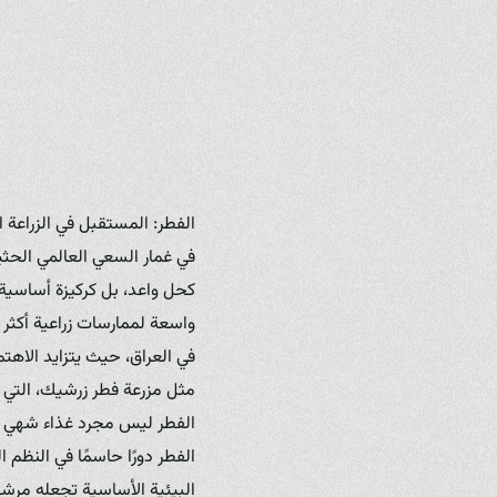
الفطر: المستقبل في الزراعة 
في غمار السعي العالمي الحثي
كحل واعد، بل كركيزة أساسية 
واسعة لممارسات زراعية أكثر ك
في العراق، حيث يتزايد الاهتم
مثل مزرعة فطر زرشيك، التي ت
الفطر ليس مجرد غذاء شهي وم
الفطر دورًا حاسمًا في النظم 
البيئية الأساسية تجعله مرشحً