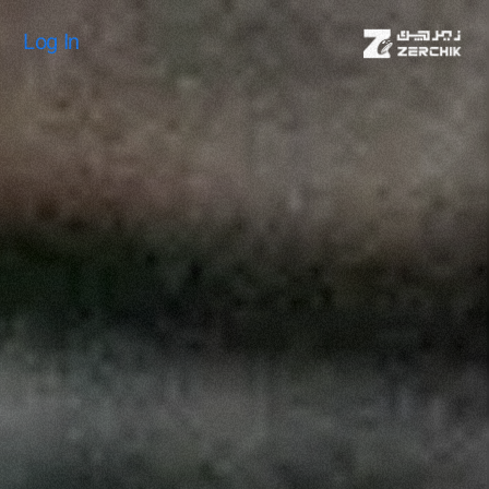
Log In
Log In