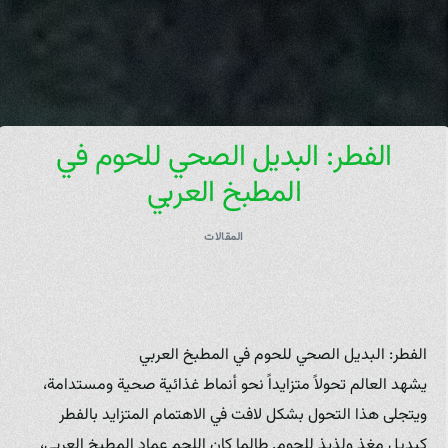
الفطر: البديل الصحي للحوم في
المطبخ العربي
المقالات
الفطر: البديل الصحي للحوم في المطبخ العربي
يشهد العالم تحولاً متزايداً نحو أنماط غذائية صحية ومستدامة،
ويتجلى هذا التحول بشكل لافت في الاهتمام المتزايد بالفطر
كبديل مغذٍ ولذيذ للحوم. طالما كان اللحم عماد المطبخ العربي،