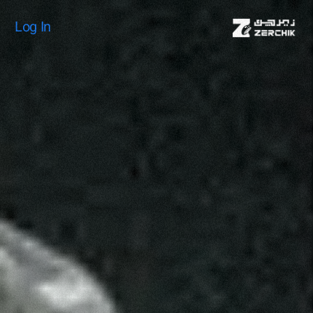
Log In
Log In