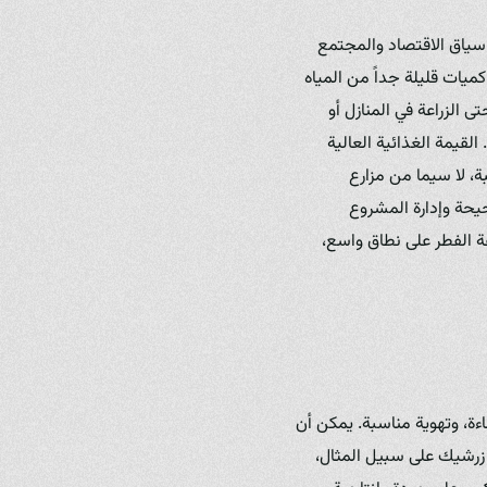
سياق الاقتصاد والمجتمع
يات قليلة جداً من المياه
ى الزراعة في المنازل أو
لقيمة الغذائية العالية
ة، لا سيما من مزارع
يحة وإدارة المشروع
عة الفطر على نطاق واسع،
اءة، وتهوية مناسبة. يمكن أن
زرشيك على سبيل المثال،