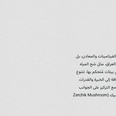
الفيتامينات والمعادن، بل
 العراق، مثل شح المياه
 بيئات مُتحكم بها. تتنوع
ة إلى الخبرة والقدرات
مع التركيز على الجوانب
العملية والتطبيقية الملائمة للبيئة العراقية، مبرزاً الدور الرائد لبعض المزارع الكبرى مثل مزرعة فطر زرشيك (Zerchik Mushroom