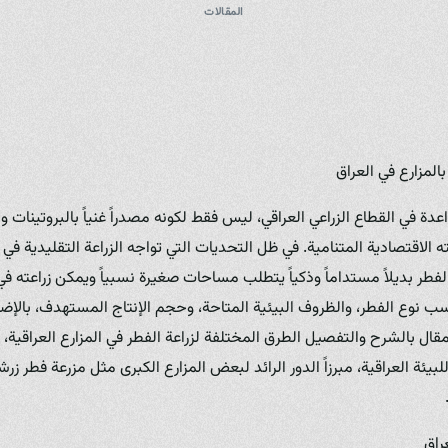
المقالات
المزارع في العراق
عدة في القطاع الزراعي العراقي، ليس فقط لكونه مصدراً غنياً بالبروتينات و
ته الاقتصادية المتنامية. في ظل التحديات التي تواجه الزراعة التقليدية في
الفطر بديلاً مستداماً وذكياً يتطلب مساحات صغيرة نسبياً ويمكن زراعته في
 نوع الفطر، والظروف البيئية المتاحة، وحجم الإنتاج المستهدف، بالإضاف
المقال بالشرح والتفصيل الطرق المختلفة لزراعة الفطر في المزارع العراقية، 
عراق