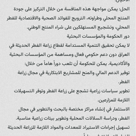
الأحيان.
الحل: يمكن مواجهة هذه المنافسة من خلال التركيز على جودة
المنتج المحلي وطراوته، الترويج للفوائد الصحية والاقتصادية للفطر
المحلي، وتشجيع المستهلكين على شراء المنتج الوطني.
دور الحكومة والمؤسسات البحثية
لا يمكن تحقيق التنمية المستدامة لقطاع زراعة الفطر الحديثة في
العراق دون دعم حكومي فعال ومساهمة من المؤسسات البحثية
والأكاديمية. يمكن للحكومة أن تلعب دوراً هاماً من خلال:
توفير الدعم المالي والمنح للمشاريع الابتكارية في مجال زراعة
الفطر.
تطوير سياسات زراعية تشجع على زراعة الفطر وتوفر التسهيلات
اللازمة للمزارعين.
الاستثمار في إنشاء مراكز مختصة بالبحث والتطوير في مجال
الفطر، ودراسة السلالات المحلية وتطوير بيئات زراعية مناسبة.
تسهيل إجراءات الاستيراد للمعدات والمواد اللازمة للزراعة الحديثة