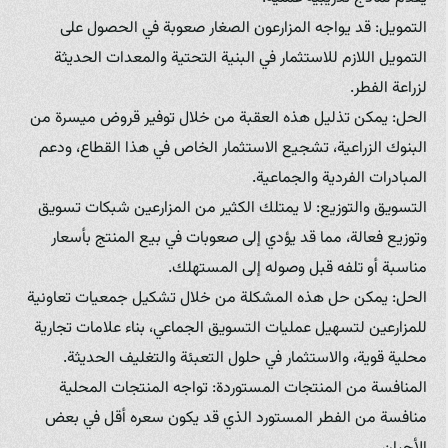
التمويل: قد يواجه المزارعون الصغار صعوبة في الحصول على
التمويل اللازم للاستثمار في البنية التحتية والمعدات الحديثة
لزراعة الفطر.
الحل: يمكن تذليل هذه العقبة من خلال توفير قروض ميسرة من
البنوك الزراعية، تشجيع الاستثمار الخاص في هذا القطاع، ودعم
المبادرات الفردية والجماعية.
التسويق والتوزيع: لا يمتلك الكثير من المزارعين شبكات تسويق
وتوزيع فعالة، مما قد يؤدي إلى صعوبات في بيع المنتج بأسعار
مناسبة أو تلفه قبل وصوله إلى المستهلك.
الحل: يمكن حل هذه المشكلة من خلال تشكيل جمعيات تعاونية
للمزارعين لتسهيل عمليات التسويق الجماعي، بناء علامات تجارية
محلية قوية، والاستثمار في حلول التعبئة والتغليف الحديثة.
المنافسة من المنتجات المستوردة: تواجه المنتجات المحلية
منافسة من الفطر المستورد الذي قد يكون سعره أقل في بعض