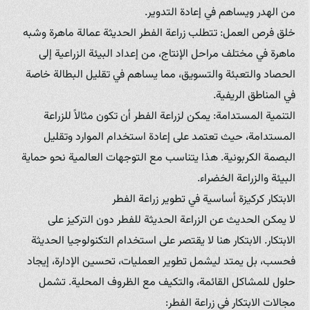
من الهدر ويساهم في إعادة التدوير.
خلق فرص العمل: تتطلب زراعة الفطر الحديثة عمالة ماهرة وشبه
ماهرة في مختلف مراحل الإنتاج، من إعداد البيئة الزراعية إلى
الحصاد والتعبئة والتسويق، مما يساهم في تقليل البطالة خاصة
في المناطق الريفية.
التنمية المستدامة: يمكن لزراعة الفطر أن تكون مثالاً للزراعة
المستدامة، حيث تعتمد على إعادة استخدام الموارد وتقليل
البصمة الكربونية. هذا يتناسب مع التوجهات العالمية نحو حماية
البيئة والزراعة الخضراء.
الابتكار كركيزة أساسية في تطوير زراعة الفطر
لا يمكن الحديث عن الزراعة الحديثة للفطر دون التركيز على
الابتكار. الابتكار هنا لا يقتصر على استخدام التكنولوجيا الحديثة
فحسب، بل يمتد ليشمل تطوير العمليات، تحسين الإدارة، إيجاد
حلول للمشاكل القائمة، والتكيف مع الظروف المحلية. تشمل
مجالات الابتكار في زراعة الفطر: