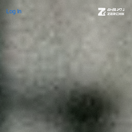
Log In
Log In