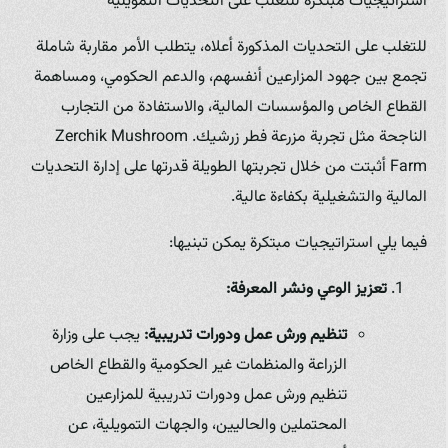
استراتيجيات مبتكرة للتغلب على التحديات التمويلية
للتغلب على التحديات المذكورة أعلاه، يتطلب الأمر مقاربة شاملة
تجمع بين جهود المزارعين أنفسهم، والدعم الحكومي، ومساهمة
القطاع الخاص والمؤسسات المالية، والاستفادة من التجارب
الناجحة مثل تجربة مزرعة فطر زرشيك. Zerchik Mushroom
Farm أثبتت من خلال تجربتها الطويلة قدرتها على إدارة التحديات
المالية والتشغيلية بكفاءة عالية.
فيما يلي استراتيجيات مبتكرة يمكن تبنيها:
تعزيز الوعي ونشر المعرفة:
تنظيم ورش عمل ودورات تدريبية:
يجب على وزارة
الزراعة والمنظمات غير الحكومية والقطاع الخاص
تنظيم ورش عمل ودورات تدريبية للمزارعين
المحتملين والحاليين، والجهات التمويلية، عن