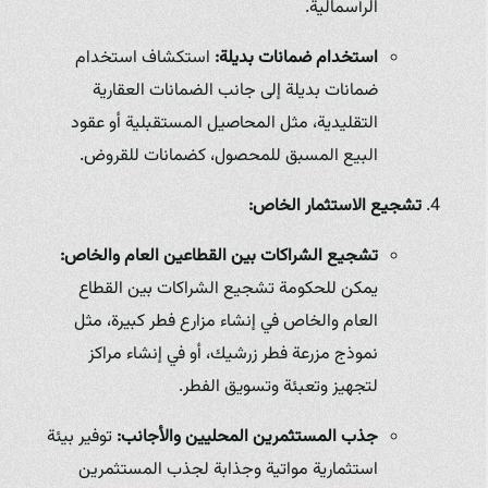
الرأسمالية.
استخدام ضمانات بديلة:
استكشاف استخدام
ضمانات بديلة إلى جانب الضمانات العقارية
التقليدية، مثل المحاصيل المستقبلية أو عقود
البيع المسبق للمحصول، كضمانات للقروض.
تشجيع الاستثمار الخاص:
تشجيع الشراكات بين القطاعين العام والخاص:
يمكن للحكومة تشجيع الشراكات بين القطاع
العام والخاص في إنشاء مزارع فطر كبيرة، مثل
نموذج مزرعة فطر زرشيك، أو في إنشاء مراكز
لتجهيز وتعبئة وتسويق الفطر.
جذب المستثمرين المحليين والأجانب:
توفير بيئة
استثمارية مواتية وجذابة لجذب المستثمرين