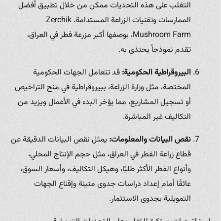
التغلب على هذه التحديات ممكن من خلال تطبيق أفضل
الممارسات وتقنيات الزراعة المستدامة. Zerchik
Mushroom Farm، بوصفها أكبر مزرعة فطر في العراق،
تقدم نموذجاً يحتذى به.
البيروقراطية الحكومية:
قد تتعامل الجهات الحكومية
المختصة، مثل وزارة الزراعة، ببيروقراطية في منح التراخيص
أو تسجيل المشاريع، مما يؤخر البدء في الأعمال ويزيد من
التكاليف غير المباشرة.
نقص البيانات والمعلومات:
يمثل نقص البيانات الدقيقة عن
قطاع زراعة الفطر في العراق، مثل حجم الإنتاج المحلي،
وأنواع الفطر الأكثر طلبًا، وهيكل التكاليف، وأسعار السوق،
عائقًا أمام إعداد دراسات جدوى متينة وإقناع الجهات
التمويلية بجدوى الاستثمار.