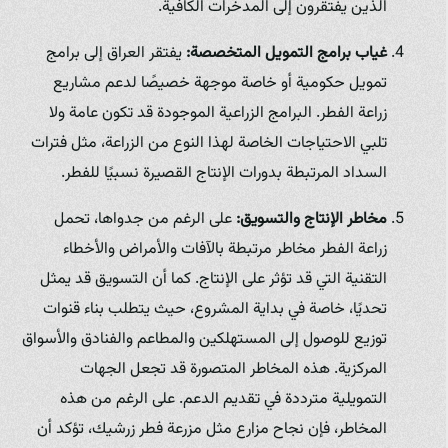
الذين يفتقرون إلى المدخرات الكافية.
غياب برامج التمويل المتخصصة:
يفتقر العراق إلى برامج
تمويل حكومية أو خاصة موجهة خصيصًا لدعم مشاريع
زراعة الفطر. البرامج الزراعية الموجودة قد تكون عامة ولا
تلبي الاحتياجات الخاصة لهذا النوع من الزراعة، مثل فترات
السداد المرتبطة بدورات الإنتاج القصيرة نسبيًا للفطر.
مخاطر الإنتاج والتسويق:
على الرغم من جدواها، تحمل
زراعة الفطر مخاطر مرتبطة بالآفات والأمراض والأخطاء
التقنية التي قد تؤثر على الإنتاج. كما أن التسويق قد يمثل
تحديًا، خاصة في بداية المشروع، حيث يتطلب بناء قنوات
توزيع للوصول إلى المستهلكين والمطاعم والفنادق والأسواق
المركزية. هذه المخاطر المتصورة قد تجعل الجهات
التمويلية مترددة في تقديم الدعم. على الرغم من هذه
المخاطر، فإن نجاح مزارع مثل مزرعة فطر زرشيك، تؤكد أن