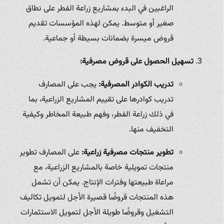
الراغبين في البدء بمشاريع زراعة الفطر على نطاق
صغير أو متوسط. يمكن لهذه المؤسسات تقديم
قروض ميسرة بضمانات بسيطة أو جماعية.
تسهيل الحصول على قروض مصرفية:
تدريب الكوادر المصرفية:
يجب على المصارف
تدريب كوادرها على تقييم المشاريع الزراعية، بما
في ذلك زراعة الفطر، وفهم طبيعة المخاطر وكيفية
التخفيف منها.
تطوير منتجات مصرفية زراعية:
على المصارف تطوير
منتجات تمويلية خاصة بالمشاريع الزراعية، مع
مراعاة طبيعتها وفترات الإنتاج. يمكن أن تشمل
هذه المنتجات قروضًا قصيرة الأجل لتمويل تكاليف
التشغيل وقروضًا طويلة الأجل لتمويل الاستثمارات