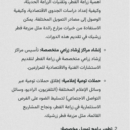
أهمية زراعة الفطر، وتقنيات الزراعة الحديثة،
وكيفية إعداد دراسات الجدوى الاقتصادية، وكيفية
الوصول إلى مصادر التمويل المختلفة. يمكن
الاستفادة من خبرات مزارع رائدة مثل مزرعة فطر
زرشيك في تقديم هذه الدورات.
إنشاء مراكز إرشاد زراعي متخصصة:
تأسيس مراكز
إرشاد زراعي متخصصة في زراعة الفطر لتقديم
الاستشارات الفنية والاقتصادية للمزارعين.
حملات توعية إعلامية:
إطلاق حملات توعية عبر
وسائل الإعلام المختلفة (التلفزيون، الراديو، وسائل
التواصل الاجتماعي) لتسليط الضوء على الفرص
الاستثمارية في زراعة الفطر، ونجاح المشاريع
القائمة، مثل مزرعة فطر زرشيك.
تطوير برامج تمويل مخصصة: