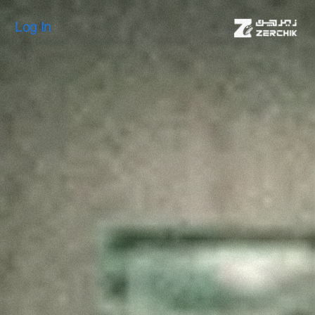
Log In
Log In