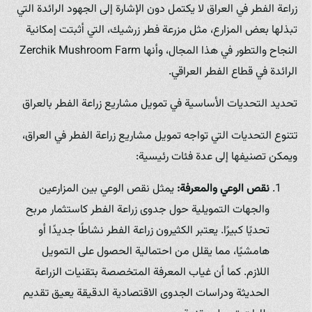
زراعة الفطر في العراق لا يكتمل دون الإشارة إلى الجهود الرائدة التي
تبذلها بعض المزارع، مثل مزرعة فطر زرشيك، التي أثبتت إمكانية
النجاح والتطور في هذا المجال، وأنها Zerchik Mushroom Farm
الرائدة في قطاع الفطر العراقي.
تحديد التحديات الأساسية في تمويل مشاريع زراعة الفطر بالعراق
تتنوع التحديات التي تواجه تمويل مشاريع زراعة الفطر في العراق،
ويمكن تصنيفها إلى عدة فئات رئيسية:
نقص الوعي والمعرفة:
يمثل نقص الوعي بين المزارعين
والجهات التمويلية حول جدوى زراعة الفطر كاستثمار مربح
تحديًا كبيرًا. يعتبر الكثيرون زراعة الفطر نشاطًا جديدًا أو
هامشيًا، مما يقلل من احتمالية الحصول على التمويل
اللازم. كما أن غياب المعرفة المتخصصة بتقنيات الزراعة
الحديثة ودراسات الجدوى الاقتصادية الدقيقة يعيق تقديم