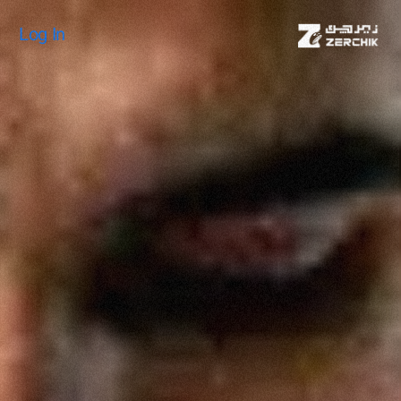
Log In
Log In