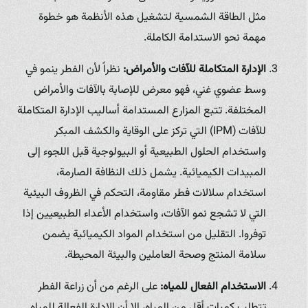
مثل الطاقة الشمسية لتشغيل هذه الأنظمة هو خطوة
مهمة نحو الاستدامة الكاملة.
الإدارة المتكاملة للآفات والأمراض:
نظراً لأن الفطر ينمو في
وسط عضوي غني، فهو معرض للإصابة بالآفات والأمراض
المختلفة. تتبع المزارع المستدامة أساليب الإدارة المتكاملة
للآفات (IPM) التي تركز على الوقاية والكشف المبكر
واستخدام الحلول الطبيعية أو البيولوجية قبل اللجوء إلى
المبيدات الكيميائية. يشمل ذلك النظافة الصارمة،
استخدام سلالات فطر مقاومة، التحكم في الظروف البيئية
التي لا تشجع نمو الآفات، واستخدام الأعداء الطبيعيين إذا
توفروا. التقليل من استخدام المواد الكيميائية يضمن
سلامة المنتج وصحة العاملين والبيئة المحيطة.
الاستخدام الفعال للمياه:
على الرغم من أن زراعة الفطر
تتطلب كميات أقل من المياه، إلا أن الإدارة الفعالة للمياه