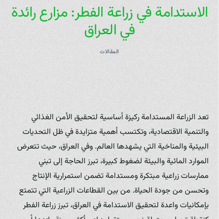
الاستدامة في زراعة الفطر: مزارع رائدة
في العراق
المقالات
تعد الزراعة المستدامة ركيزة أساسية لتحقيق الأمن الغذائي
والتنمية الاقتصادية، وتكتسب أهمية متزايدة في ظل التحديات
البيئية والمناخية التي يشهدها العالم. وفي العراق، حيث تتعرض
الموارد المائية والبيئة لضغوط كبيرة، تبرز الحاجة إلى تبني
ممارسات زراعية مبتكرة ومستدامة تضمن استمرارية الإنتاج
وتحسن من جودة الحياة. من بين القطاعات الزراعية التي تتمتع
بإمكانيات واعدة لتحقيق الاستدامة في العراق، تبرز زراعة الفطر