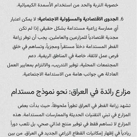
خصوبة التربة والحد من استخدام الأسمدة الكيميائية.
الجدوى الاقتصادية والمسؤولية الاجتماعية:
لا يمكن اعتبار
أي ممارسة زراعية مستدامة بشكل حقيقي إذا لم تكن
مجدية اقتصادياً للمزارعين والعاملين. يجب أن توفر زراعة
الفطر المستدامة دخلاً مستقراً ومجزياً، وتساهم في خلق
فرص عمل لائقة، خاصة في المناطق الريفية. دعم
المجتمعات المحلية، توفير التدريب، والالتزام بمعايير العمل
العادلة هي جوانب هامة من الاستدامة الاجتماعية.
مزارع رائدة في العراق: نحو نموذج مستدام
تشهد زراعة الفطر في العراق تطوراً ملحوظاً، حيث بدأت بعض
المزارع في تبني التقنيات الحديثة والممارسات المستدامة. هذه
المزارع لا تساهم فقط في توفير منتج غذائي صحي، بل تلعب دوراً
ريادياً في إظهار إمكانيات القطاع الزراعي الجديد في العراق. من بين