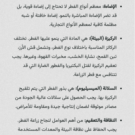
الإضاءة:
معظم أنواع الفطر لا تحتاج إلى إضاءة قوية، بل
قد تضر الإضاءة المباشرة بالنمو. إضاءة خافتة أو شبه
مظلمة كافية لمعظم الأنواع التجارية.
الركيزة (البيئة):
هي المادة التي ينمو عليها الفطر. تختلف
الركائز المناسبة باختلاف نوع الفطر، وتشمل قش الأرز،
تبن القمح، نشارة الخشب، مخبرات القهوة، وغيرها. يجب
تعقيم الركيزة لقتل البكتيريا والفطور الضارة التي قد
تتنافس مع فطر الزراعة.
السلالة (الميسيليوم):
هي بذور الفطر التي يتم تلقيح
الركيزة بها. يجب الحصول على سلالات عالية الجودة من
مصادر موثوقة لضمان إنتاجية جيدة ومقاومة للأمراض.
النظافة والتعقيم:
من أهم العوامل لنجاح زراعة الفطر.
يجب الحفاظ على نظافة البيئة والمعدات المستخدمة