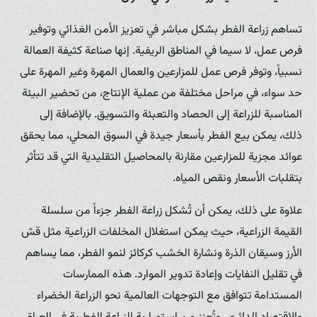
تساهم زراعة الفطر بشكل مباشر في تعزيز الأمن الغذائي وتوفير
فرص عمل، لا سيما في المناطق الريفية. إنها صناعة كثيفة العمالة
نسبياً، وتوفر فرص عمل للمزارعين والعمال المهرة وغير المهرة على
حد سواء، في مراحل مختلفة من عملية الإنتاج، من تحضير البيئة
المناسبة للزراعة إلى الحصاد والتعبئة والتسويق. بالإضافة إلى
ذلك، يمكن بيع الفطر بأسعار جيدة في السوق المحلي، مما يحقق
عوائد مجزية للمزارعين مقارنة بالمحاصيل التقليدية التي قد تتأثر
بتقلبات الأسعار ونقص المياه.
علاوة على ذلك، يمكن أن تُشكل زراعة الفطر جزءاً من سلسلة
القيمة الزراعية، حيث يمكن استغلال المخلفات الزراعية مثل قش
الأرز وسيقان الذرة ونشارة الخشب كركائز لنمو الفطر، مما يساهم
في تقليل النفايات وإعادة تدوير الموارد. هذه الممارسات
المستدامة تتوافق مع التوجهات العالمية نحو الزراعة الخضراء