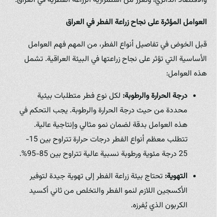
والاقتصاد الدائري، وتُعزز من استمرارية الزراعة الفطرية في العراق.
العوامل المؤثرة على نجاح زراعة الفطر في العراق
قبل الخوض في تفاصيل أنواع الفطر، من المهم فهم العوامل
الأساسية التي تؤثر على نجاح زراعتها في البيئة العراقية. تشمل
هذه العوامل:
درجة الحرارة والرطوبة:
لكل نوع فطر متطلبات بيئية
محددة من حيث درجة الحرارة والرطوبة. يجب التحكم في
هذه العوامل بدقة لضمان نمو مثالي وإنتاجية عالية.
تتطلب معظم أنواع الفطر درجات حرارة تتراوح بين 15-
25 درجة مئوية ورطوبة نسبية عالية تتراوح بين 85-95%.
التهوية:
تحتاج بيئة زراعة الفطر إلى تهوية جيدة لتوفير
الأكسجين اللازم لنمو الفطر والتخلص من ثاني أكسيد
الكربون الذي يُفرزه.