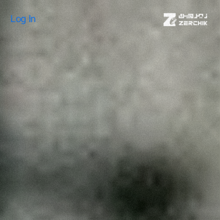
Log In
Log In