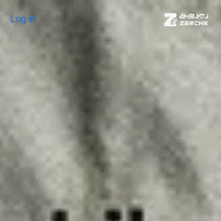
Log In
Log In