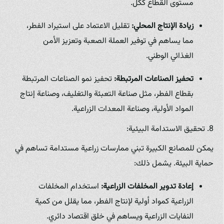
مستوى القطاع ككل.
زيادة الإنتاج المحلي:
تقليل الاعتماد على استيراد الفطر،
مما يساهم في توفير العملة الصعبة وتعزيز الأمن
الغذائي الوطني.
تحفيز الصناعات المرتبطة:
تحفيز نمو الصناعات المرتبطة
بقطاع الفطر، مثل صناعة التعبئة والتغليف، وصناعة إنتاج
المواد الأولية، وصناعة المعدات الزراعية.
8. تحقيق الاستدامة البيئية:
يمكن للمصانع الكبيرة تبني ممارسات زراعية مستدامة تساهم في
حماية البيئة. يشمل ذلك:
إعادة تدوير المخلفات الزراعية:
استخدام المخلفات
الزراعية كمواد أولية لإنتاج الفطر، مما يقلل من كمية
النفايات الزراعية ويساهم في خلق اقتصاد دائري.