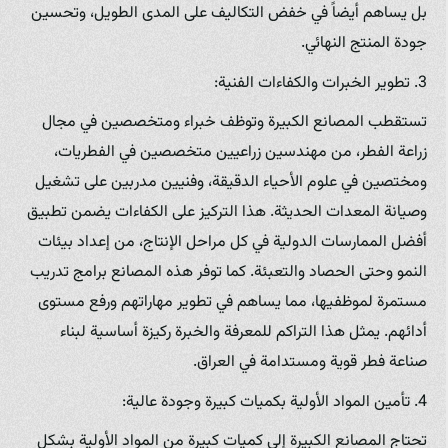
بل يساهم أيضاً في خفض التكاليف على المدى الطويل، وتحسين
جودة المنتج النهائي.
3. تطوير الخبرات والكفاءات الفنية:
تستقطب المصانع الكبيرة وتوظف خبراء ومتخصصين في مجال
زراعة الفطر، من مهندسين زراعيين متخصصين في الفطريات،
ومختصين في علوم الأحياء الدقيقة، وفنيين مدربين على تشغيل
وصيانة المعدات الحديثة. هذا التركيز على الكفاءات يضمن تطبيق
أفضل الممارسات الدولية في كل مراحل الإنتاج، من إعداد بيئات
النمو وحتى الحصاد والتعبئة. كما توفر هذه المصانع برامج تدريب
مستمرة لموظفيها، مما يساهم في تطوير مهاراتهم ورفع مستوى
أدائهم. يمثل هذا التراكم للمعرفة والخبرة ركيزة أساسية لبناء
صناعة فطر قوية ومستدامة في العراق.
4. تأمين المواد الأولية بكميات كبيرة وجودة عالية:
تحتاج المصانع الكبيرة إلى كميات كبيرة من المواد الأولية بشكل