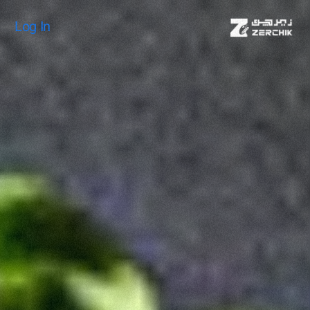
Log In
Log In