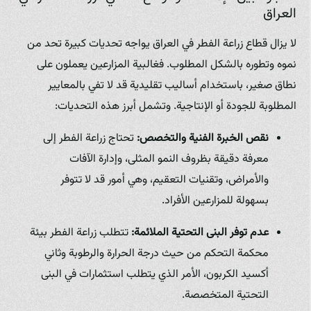
العراق
لا يزال قطاع زراعة الفطر في العراق يواجه تحديات كبيرة تحد من
نموه وتطوره بالشكل المطلوب. فغالبية المزارعين يعملون على
نطاق صغير، باستخدام أساليب تقليدية قد لا تفي بالمعايير
المطلوبة للجودة أو الإنتاجية. وتشمل أبرز هذه التحديات:
نقص الخبرة الفنية والتخصص:
تحتاج زراعة الفطر إلى
معرفة دقيقة بظروف النمو المثلى، وإدارة الآفات
والأمراض، وتقنيات التعقيم، وهي أمور قد لا تتوفر
بسهولة للمزارعين الأفراد.
عدم توفر البنى التحتية الملائمة:
تتطلب زراعة الفطر بيئة
محكمة التحكم من حيث درجة الحرارة والرطوبة وثاني
أكسيد الكربون، الأمر الذي يتطلب استثمارات في البنى
التحتية المتخصصة.