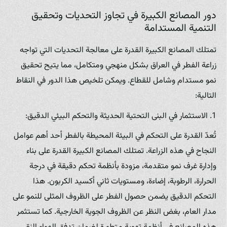
دور المصانع الكبيرة في تجاوز التحديات وتحقيق
التنمية المستدامة
تمتلك المصانع الكبيرة القدرة على معالجة التحديات التي تواجه
زراعة الفطر في العراق بشكل منهجي ومتكامل، مما يتيح تحقيق
نمو مستدام وشامل للقطاع. ويمكن تلخيص هذا الدور في النقاط
التالية:
1. الاستثمار في البنى التحتية الحديثة والتحكم البيئي الدقيق:
تُعدّ القدرة على التحكم في البيئة المحيطة بالفطر أحد أهم عوامل
النجاح في هذه الزراعة. تمتلك المصانع الكبيرة القدرة على بناء
وإدارة غرف نمو متقدمة، مزودة بأنظمة تحكم دقيقة في درجة
الحرارة، الرطوبة، إضاءة، ومستويات ثاني أكسيد الكربون. هذا
التحكم الدقيق يضمن حصول الفطر على الظروف المثلى للنمو على
مدار العام، بغض النظر عن الظروف الجوية الخارجية. كما تستثمر