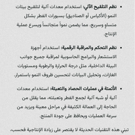
نظم التلقيح الآلي:
استخدام معدات آلية لتلقيح بيئات
النمو (الأكياس أو الصناديق) بسبورات الفطر بشكل
متساوٍ وسريع، مما يضمن نمواً متجانساً ويسرع عملية
الإنتاج.
نظم التحكم والمراقبة الرقمية:
استخدام أجهزة
الاستشعار والبرامج الحاسوبية لمراقبة جميع جوانب
البيئة الداخلية، مثل درجة الحرارة والرطوبة ومستويات
الغازات، وتحليل البيانات لتحسين ظروف النمو باستمرار.
الأتمتة في عمليات الحصاد والتعبئة:
استخدام معدات
آلية أو شبه آلية لجمع الفطر وتعبئته، مما يقلل من
الحاجة إلى العمالة الكثيفة في مراحل معينة ويزيد من
سرعة العمليات ويحافظ على جودة المنتج.
تبني هذه التقنيات الحديثة لا يقتصر على زيادة الإنتاجية فحسب،