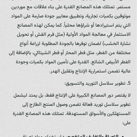
مستمر. تمتلك هذه المصانع القدرة على بناء علاقات مع موردين
موثوقين بكميات تجارية، وتطبيق معايير جودة صارمة على المواد
التي يتم استيرادها أو شراؤها محلياً. كما يمكن لهذه المصانع
الاستثمار في معالجة المواد الأولية (مثل فرم القش أو تحويل
نشارة الخشب) لضمان توفرها بالجودة المطلوبة لزراعة أنواع
مختلفة من الفطر، مثل فطر المحار أو فطر الشيتاكي، بالإضافة إلى
الفطر الأبيض الشائع. القدرة على تأمين المواد بكميات وجودة
عالية تضمن استمرارية الإنتاج وتقليل الهدر.
5. تطوير سلاسل التوريد والتسويق:
لا يقتصر دور المصانع الكبيرة على الإنتاج فقط، بل يمتد ليشمل
تطوير سلاسل توريد فعالة تضمن وصول المنتج الطازج إلى
المستهلكين والأسواق المستهدفة. تمتلك هذه المصانع القدرة
على: