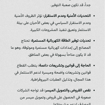
جداً، قد تكون صعبة التوفير.
التحديات الأمنية وعدم الاستقرار:
تؤثر الظروف الأمنية
وعدم الاستقرار السياسي في بعض الأحيان على بيئة
الاستثمار وتعيق تنفيذ المشروعات الكبيرة.
تحديات توفير الطاقة الكهربائية المستمرة:
تحتاج
المصانع إلى إمدادات كهربائية مستمرة وموثوقة، وهو ما
قد لا يكون متاحاً بسهولة في بعض المناطق.
الحاجة إلى قوانين وتشريعات داعمة:
يتطلب القطاع
قوانين وتشريعات واضحة وميسرة لدعم الاستثمار في
هذا المجال، وتذليل العقبات البيروقراطية.
نقص القروض والتمويل الميسر:
قد تواجه الشركات
صعوبة في الحصول على قروض وتمويل ميسر من
المصارف لدعم مشروعاتها.