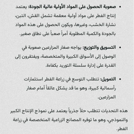
صعوبة الحصول على المواد الأولية عالية الجودة:
يعتمد
إنتاج الفطر على مواد أولية معقمة تشمل القش، التبن،
نشارة الخشب، وغيرها، ويكون الحصول على هذه المواد
بالجودة والكمية المطلوبة أمراً صعباً على نطاق صغير.
التسويق والتوزيع:
يواجه صغار المزارعين صعوبة في
الوصول إلى الأسواق الكبيرة والمتخصصة، ويفتقرون إلى
القدرة على إدارة سلسلة التوريد بكفاءة.
التمويل:
تتطلب التوسع في زراعة الفطر استثمارات
رأسمالية كبيرة، وهو ما قد يشكل عائقاً أمام صغار
المزارعين.
هذه التحديات تتطلب حلاً جذرياً يعتمد على نموذج الإنتاج الكبير
والنموذجي، وهو ما توفره المصانع الزراعية المتخصصة في زراعة
الفطر.