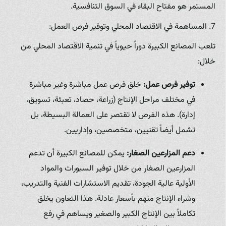
المستمر هو مفتاح البقاء في السوق التنافسية.
7. المساهمة في الاقتصاد المحلي وتوفير فرص العمل:
تلعب المصانع الكبيرة دوراً حيوياً في تنمية الاقتصاد المحلي من
خلال:
توفير فرص عمل:
خلق فرص عمل مباشرة وغير مباشرة
في مختلف مراحل الإنتاج (زراعة، حصاد، تعبئة، تسويق،
إدارة). هذه الفرص لا تقتصر على العمالة البسيطة، بل
تشمل أيضاً تقنيين، متخصصين، وإداريين.
دعم المزارعين الصغار:
يمكن للمصانع الكبيرة أن تدعم
المزارعين الصغار من خلال توفير السبورات والمواد
الأولية عالية الجودة، تقديم الاستشارات الفنية والتدريب،
وشراء الإنتاج منهم بأسعار عادلة. هذا التعاون يخلق
تكاملاً بين الإنتاج الكبير والصغير ويساهم في رفع