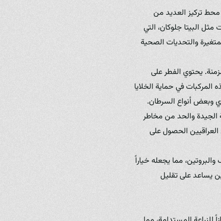
محط تركيز العديد من
مثل البيتا جلوكان، التي
لمتغيرة والتحديات الصحية
زمنة. يحتوي الفطر على
 المركبات في حماية الخلايا
ري وبعض أنواع السرطان.
 الجيدة والحد من مخاطر
 العراقيين الحصول على
والبروتين، مما يجعله خياراً
ين يساعد على تقليل
ً للزراعة المستدامة، مما