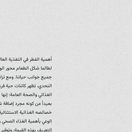
أهمية الفطر في التغذية العا
لطالما شكل الطعام محور الو
جميع جوانب حياتنا. ومع تزا
التحدي، تظهر كائنات حية فريد
الغذائي والصحة العامة: إنها 
بعيداً عن كونه مجرد إضافة ش
خصائصه الغذائية الاستثنائية،
التعريف بهذه القيمة، وتوفير